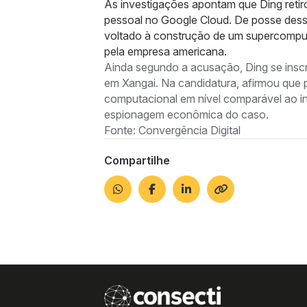
As investigações apontam que Ding retir
pessoal no Google Cloud. De posse desse 
voltado à construção de um supercomputad
pela empresa americana.
Ainda segundo a acusação, Ding se insc
em Xangai. Na candidatura, afirmou que p
computacional em nível comparável ao int
espionagem econômica do caso.
Fonte: Convergência Digital
Compartilhe