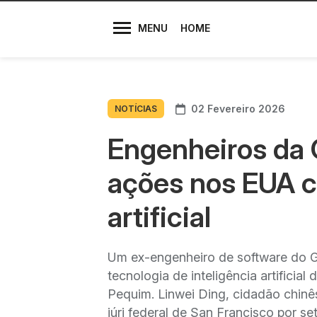
Diretores
MENU
HOME
02 Fevereiro 2026
NOTÍCIAS
Engenheiros da 
ações nos EUA co
artificial
Um ex-engenheiro de software do G
tecnologia de inteligência artificia
Pequim. Linwei Ding, cidadão chinê
júri federal de San Francisco por 