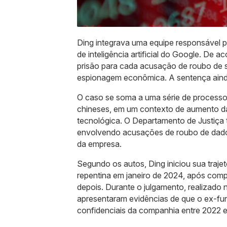
Ding integrava uma equipe responsável
de inteligência artificial do Google. De 
prisão para cada acusação de roubo de s
espionagem econômica. A sentença ainda 
O caso se soma a uma série de processo
chineses, em um contexto de aumento da
tecnológica. O Departamento de Justiça
envolvendo acusações de roubo de dado
da empresa.
Segundo os autos, Ding iniciou sua traj
repentina em janeiro de 2024, após comp
depois. Durante o julgamento, realizado n
apresentaram evidências de que o ex-func
confidenciais da companhia entre 2022 