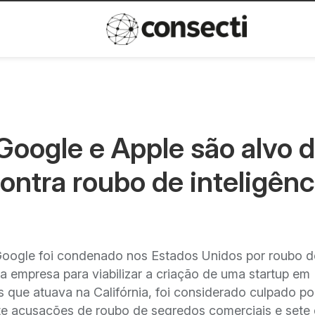
Inovação
Política de privacida
Google e Apple são alvo 
ntra roubo de inteligênc
oogle foi condenado nos Estados Unidos por roubo d
l da empresa para viabilizar a criação de uma startup em
s que atuava na Califórnia, foi considerado culpado p
sete acusações de roubo de segredos comerciais e sete