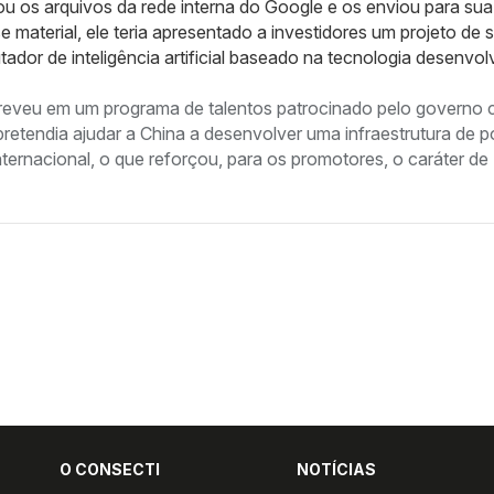
ou os arquivos da rede interna do Google e os enviou para su
material, ele teria apresentado a investidores um projeto de s
or de inteligência artificial baseado na tecnologia desenvol
reveu em um programa de talentos patrocinado pelo governo 
retendia ajudar a China a desenvolver uma infraestrutura de p
ernacional, o que reforçou, para os promotores, o caráter de
O CONSECTI
NOTÍCIAS