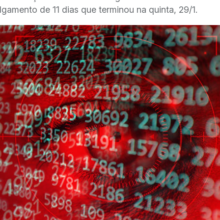
amento de 11 dias que terminou na quinta, 29/1.