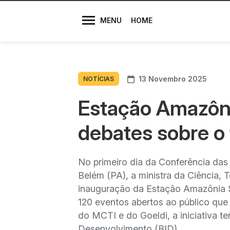
Diretores
MENU
HOME
13 Novembro 2025
NOTÍCIAS
Estação Amazôn
debates sobre o 
No primeiro dia da Conferência da
Belém (PA), a ministra da Ciência, 
inauguração da Estação Amazônia S
120 eventos abertos ao público que
do MCTI e do Goeldi, a iniciativa 
Desenvolvimento (BID).