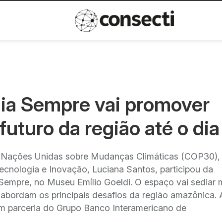
Inovação
Política de privacida
ia Sempre vai promover
futuro da região até o dia
s Nações Unidas sobre Mudanças Climáticas (COP30),
Tecnologia e Inovação, Luciana Santos, participou da
empre, no Museu Emílio Goeldi. O espaço vai sediar 
 abordam os principais desafios da região amazônica.
tem parceria do Grupo Banco Interamericano de