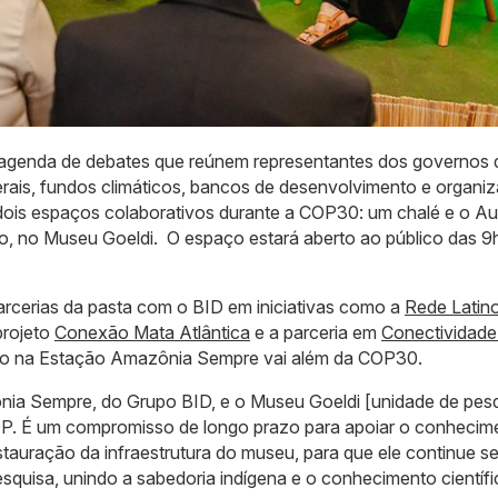
 agenda de debates que reúnem representantes dos governos 
erais, fundos climáticos, bancos de desenvolvimento e organi
 dois espaços colaborativos durante a COP30: um chalé e o Au
, no Museu Goeldi. O espaço estará aberto ao público das 9
parcerias da pasta com o BID em iniciativas como a
Rede Latin
projeto
Conexão Mata Atlântica
e a parceria em
Conectividade
ção na Estação Amazônia Sempre vai além da COP30.
ia Sempre, do Grupo BID, e o Museu Goeldi [unidade de pes
. É um compromisso de longo prazo para apoiar o conhecime
stauração da infraestrutura do museu, para que ele continue s
squisa, unindo a sabedoria indígena e o conhecimento científ