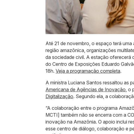
Até 21 de novembro, o espaço terá uma
região amazônica, organizações multilat
da sociedade civil. A estação oferecerá
do Centro de Exposições Eduardo Galvão
18h.
Veja a programação completa
.
A ministra Luciana Santos ressaltou as 
Americana de Agências de Inovação
, o 
Digitalização
. Segundo ela, a colabora
“A colaboração entre o programa Amazôn
MCTI] também não se encerra com a COP
inovação na Amazônia. O apoio inclui re
esse centro de diálogo, colaboração e pe