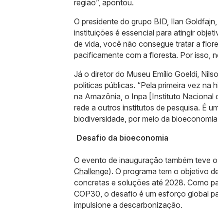
região”, apontou.
O presidente do grupo BID, Ilan Goldfajn
instituições é essencial para atingir ob
de vida, você não consegue tratar a flo
pacificamente com a floresta. Por isso, n
Já o diretor do Museu Emílio Goeldi, Nil
políticas públicas. “Pela primeira vez na 
na Amazônia, o Inpa [Instituto Nacional
rede a outros institutos de pesquisa. É
biodiversidade, por meio da bioeconomia”
Desafio da bioeconomia
O evento de inauguração também teve o
Challenge
). O programa tem o objetivo d
concretas e soluções até 2028. Como p
COP30, o desafio é um esforço global pa
impulsione a descarbonização.