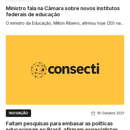
Ministro fala na Câmara sobre novos institutos
federais de educação
O ministro da Educação, Milton Ribeiro, afirmou hoje (20) na
Comissão de Fiscalização Financeira e Controle da Câmara
dos Deputados...
INOVAÇÃO
16 Outubro 2021
Faltam pesquisas para embasar as políticas
educacionais no Brasil, afirmam especialistas