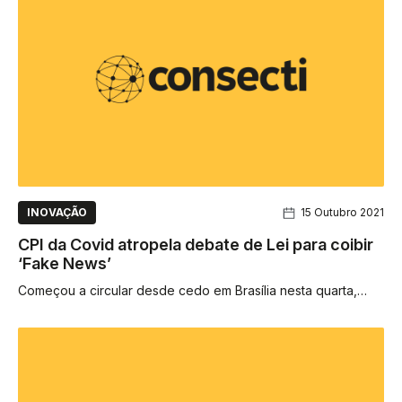
INOVAÇÃO
15 Outubro 2021
CPI da Covid atropela debate de Lei para coibir
‘Fake News’
Começou a circular desde cedo em Brasília nesta quarta,
20/10, a suposta minuta de relatório final da CPI da Covid,...