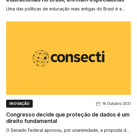
Uma das políticas de educação mais antigas do Brasil é a
distribuição de livros didáticos pelo Estado, de suma
importância...
INOVAÇÃO
16 Outubro 2021
Congresso decide que proteção de dados é um
direito fundamental
O Senado Federal aprovou, por unanimidade, a proposta de
emenda constitucional 17/19, que inclui a proteção de dados