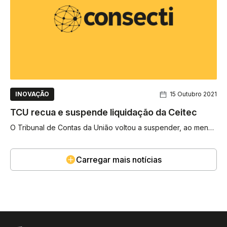
INOVAÇÃO
15 Outubro 2021
TCU recua e suspende liquidação da Ceitec
O Tribunal de Contas da União voltou a suspender, ao menos
parcialmente, o processo de liquidação do Centro Nacional
de...
Carregar mais notícias