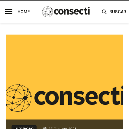
HOME
BUSCAR
GIRO NOS ESTADOS
27 Outubro 20