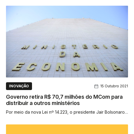
no rol...
INOVAÇÃO
15 Outubro 2021
Governo retira R$ 70,7 milhões do MCom para
distribuir a outros ministérios
Por meio da nova Lei nº 14.223, o presidente Jair Bolsonaro
(sem partido) oficializou crédito suplementar no valor total de
R$...