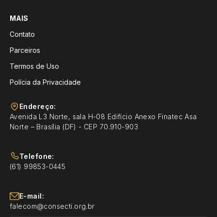
MAIS
Contato
Parceiros
Termos de Uso
Polícia da Privacidade
Endereço:
Avenida L3 Norte, sala H-08 Edifício Anexo Finatec Asa
Norte – Brasília (DF) - CEP 70.910-903
Telefone:
(61) 99853-0445
E-mail:
falecom@consecti.org.br