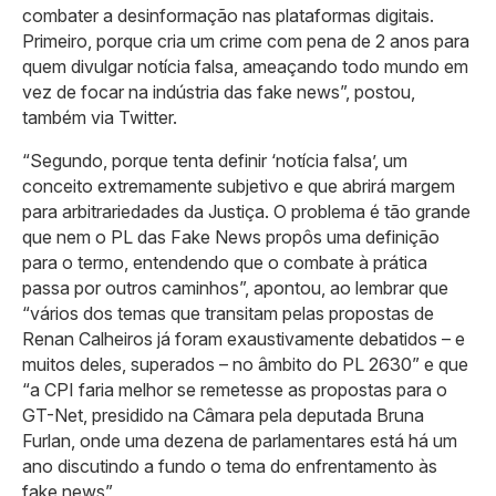
combater a desinformação nas plataformas digitais.
Primeiro, porque cria um crime com pena de 2 anos para
quem divulgar notícia falsa, ameaçando todo mundo em
vez de focar na indústria das fake news”, postou,
também via Twitter.
“Segundo, porque tenta definir ‘notícia falsa’, um
conceito extremamente subjetivo e que abrirá margem
para arbitrariedades da Justiça. O problema é tão grande
que nem o PL das Fake News propôs uma definição
para o termo, entendendo que o combate à prática
passa por outros caminhos”, apontou, ao lembrar que
“vários dos temas que transitam pelas propostas de
Renan Calheiros já foram exaustivamente debatidos – e
muitos deles, superados – no âmbito do PL 2630” e que
“a CPI faria melhor se remetesse as propostas para o
GT-Net, presidido na Câmara pela deputada Bruna
Furlan, onde uma dezena de parlamentares está há um
ano discutindo a fundo o tema do enfrentamento às
fake news”