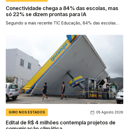
Conectividade chega a 84% das escolas, mas
só 22% se dizem prontas para IA
Segundo a mais recente TIC Educação, 84% das escolas
contam com acesso à Internet para uso dos alunos. Contudo,
a proporção...
GIRO NOS ESTADOS
05 Agosto 2026
Edital de R$ 4 milhões contempla projetos de
comunicação climática