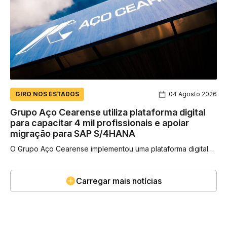
GIRO NOS ESTADOS
04 Agosto 2026
Grupo Aço Cearense utiliza plataforma digital
para capacitar 4 mil profissionais e apoiar
migração para SAP S/4HANA
O Grupo Aço Cearense implementou uma plataforma digital
de aprendizagem para ampliar o acesso à capacitação de
seus colaboradores e...
Carregar mais notícias