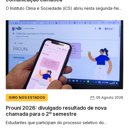
O Instituto Clima e Sociedade (iCS) abriu nesta segunda-feira
(3) as inscrições para um edital que vai destinar R$ 4...
GIRO NOS ESTADOS
05 Agosto 2026
Prouni 2026: divulgado resultado de nova
chamada para o 2º semestre
Estudantes que participam do processo seletivo do
Programa Universidade para Todos (Prouni), referente ao