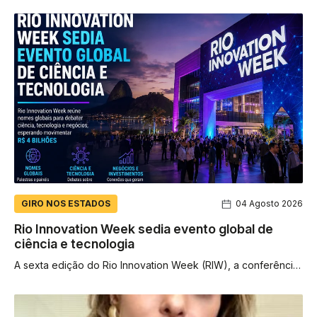
segundo semestre de 2026, já podem...
GIRO NOS ESTADOS
04 Agosto 2026
Rio Innovation Week sedia evento global de
ciência e tecnologia
A sexta edição do Rio Innovation Week (RIW), a conferência
global de ciência, tecnologia e negócios, acontece de 4 a
7...