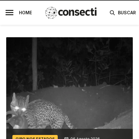
HOME
BUSCAR
GIRO NOS ESTADOS
06 Agosto 2026