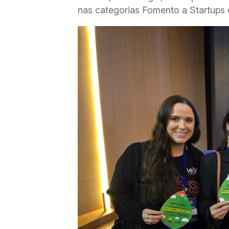
nas categorias Fomento a Startups 