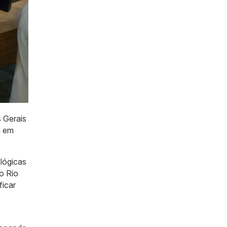
 Gerais
a em
lógicas
o Rio
ficar