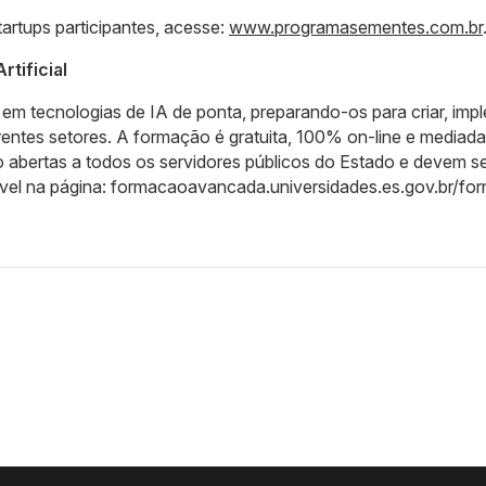
artups participantes, acesse:
www.programasementes.com.br
tificial
 em tecnologias de IA de ponta, preparando-os para criar, imp
rentes setores. A formação é gratuita, 100% on-line e mediada
o abertas a todos os servidores públicos do Estado e devem s
nível na página: formacaoavancada.universidades.es.gov.br/f