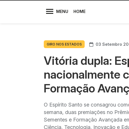
Diretores
MENU
HOME
03 Setembro 2
GIRO NOS ESTADOS
Vitória dupla: E
nacionalmente 
Formação Avanç
O Espírito Santo se consagrou como
semana, duas premiações no Prêmi
Sementes e Formação Avançada em Int
Ciência, Tecnologia, Inovação e Ed