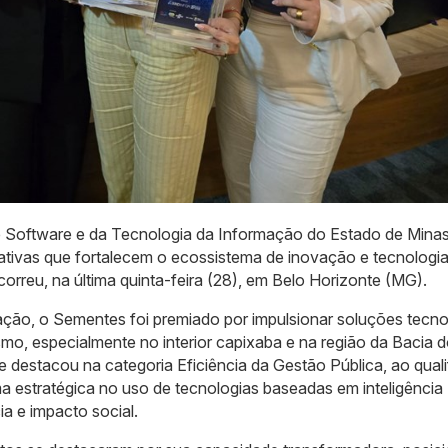
e Software e da Tecnologia da Informação do Estado de Minas
iativas que fortalecem o ecossistema de inovação e tecnologi
orreu, na última quinta-feira (28), em Belo Horizonte (MG).
ção, o Sementes foi premiado por impulsionar soluções tecno
o, especialmente no interior capixaba e na região da Bacia d
estacou na categoria Eficiência da Gestão Pública, ao quali
a estratégica no uso de tecnologias baseadas em inteligência
ia e impacto social.