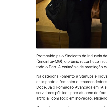
Promovido pelo Sindicato da Indústria d
(Sindinfor-MG), o prêmio reconhece inic
todo o País. A cerimônia de premiação oc
Na categoria Fomento a Startups e Inova
de impacto e fomentar o empreendedorism
Doce. Já o Formação Avançada em IA se d
servidores públicos para atuarem de form
artificial, com foco em inovação, eficiênc