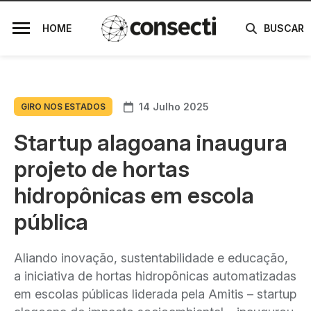
HOME
BUSCAR
14 Julho 2025
GIRO NOS ESTADOS
Startup alagoana inaugura
projeto de hortas
hidropônicas em escola
pública
Aliando inovação, sustentabilidade e educação,
a iniciativa de hortas hidropônicas automatizadas
em escolas públicas liderada pela Amitis – startup