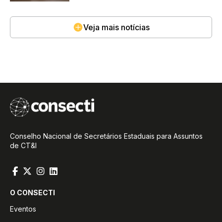
desenvolvimento fronteiriço da
Amazônia
Veja mais notícias
Conselho Nacional de Secretários Estaduais para Assuntos
de CT&I
O CONSECTI
Eventos