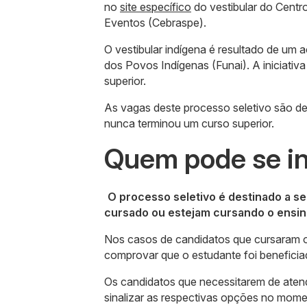
no
site específico
do vestibular do Centr
Eventos (Cebraspe).
O vestibular indígena é resultado de um
dos Povos Indígenas (Funai). A iniciativ
superior.
As vagas deste processo seletivo são d
nunca terminou um curso superior.
Quem pode se in
O processo seletivo é destinado a s
cursado ou estejam cursando o ensin
Nos casos de candidatos que cursaram o
comprovar que o estudante foi beneficiad
Os candidatos que necessitarem de aten
sinalizar as respectivas opções no mome