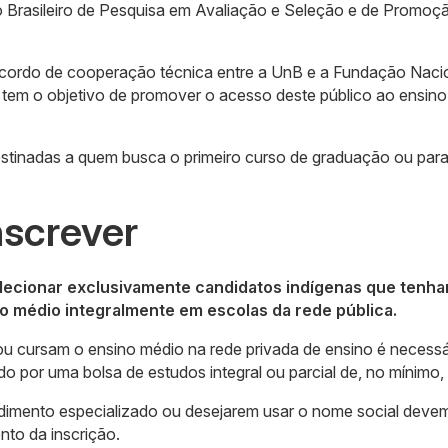
o Brasileiro de Pesquisa em Avaliação e Seleção e de Promoç
 acordo de cooperação técnica entre a UnB e a Fundação Naci
a tem o objetivo de promover o acesso deste público ao ensino
estinadas a quem busca o primeiro curso de graduação ou par
screver
elecionar exclusivamente candidatos indígenas que tenh
o médio integralmente em escolas da rede pública.
u cursam o ensino médio na rede privada de ensino é necessá
o por uma bolsa de estudos integral ou parcial de, no mínimo
dimento especializado ou desejarem usar o nome social deve
nto da inscrição.