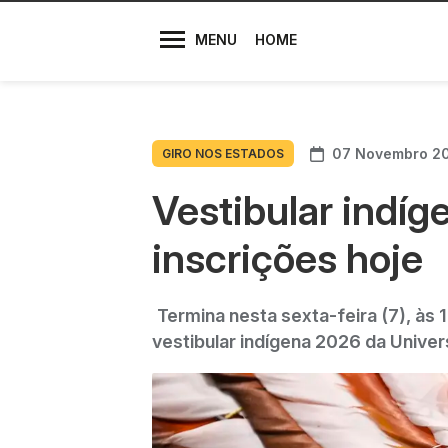
Diretores
MENU
HOME
07 Novembro 2
GIRO NOS ESTADOS
Vestibular indíg
inscrições hoje
Termina nesta sexta-feira (7), às 1
vestibular indígena 2026 da Univer