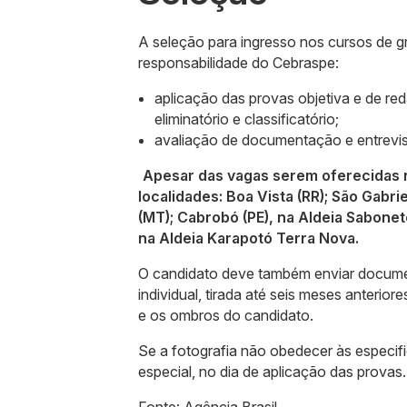
A seleção para ingresso nos cursos de g
responsabilidade do Cebraspe:
aplicação das provas objetiva e de re
eliminatório e classificatório;
avaliação de documentação e entrevist
Apesar das vagas serem oferecidas no
localidades: Boa Vista (RR); São Gabri
(MT); Cabrobó (PE), na Aldeia Sabonet
na Aldeia Karapotó Terra Nova.
O candidato deve também enviar docume
individual, tirada até seis meses anteri
e os ombros do candidato.
Se a fotografia não obedecer às especifi
especial, no dia de aplicação das provas.
Fonte: Agência Brasil