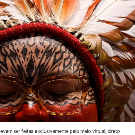
evem ser feitas exclusivamente pelo meio virtual, direto