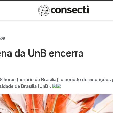
Inovação
Política de privacida
025
ena da UnB encerra
8 horas (horário de Brasília), o período de inscrições
sidade de Brasília (UnB).