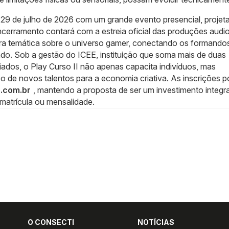
 29 de julho de 2026 com um grande evento presencial, projet
cerramento contará com a estreia oficial das produções audio
tra temática sobre o universo gamer, conectando os formando
do. Sob a gestão do ICEE, instituição que soma mais de duas
iados, o Play Curso II não apenas capacita indivíduos, mas
co de novos talentos para a economia criativa. As inscrições 
o.com.br
, mantendo a proposta de ser um investimento integra
matrícula ou mensalidade.
O CONSECTI
NOTÍCIAS