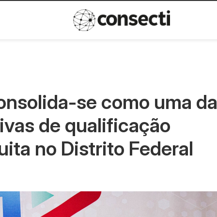
Inovação
Política de privacida
 consolida-se como uma d
tivas de qualificação
ita no Distrito Federal