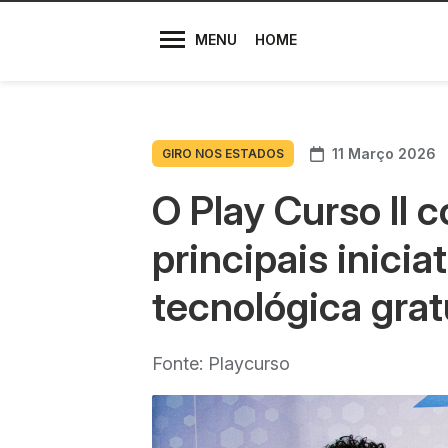
Diretores
MENU
HOME
11 Março 2026
GIRO NOS ESTADOS
O Play Curso II
principais inicia
tecnológica gratu
Fonte: Playcurso