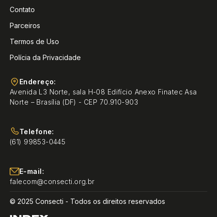
Contato
Parceiros
Termos de Uso
Polícia da Privacidade
Endereço:
Avenida L3 Norte, sala H-08 Edifício Anexo Finatec Asa
Norte – Brasília (DF) - CEP 70.910-903
Telefone:
(61) 99853-0445
E-mail:
falecom@consecti.org.br
© 2025 Consecti - Todos os direitos reservados