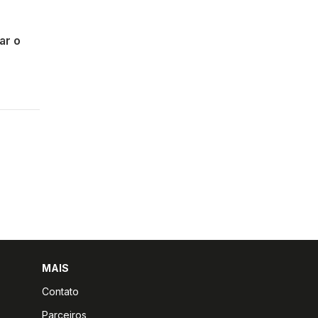
ar o
MAIS
Contato
Parceiros