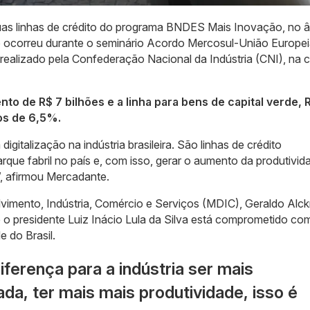
duas linhas de crédito do programa BNDES Mais Inovação, no 
io ocorreu durante o seminário Acordo Mercosul-União Europe
, realizado pela Confederação Nacional da Indústria (CNI), na c
nto de R$ 7 bilhões e a linha para bens de capital verde, 
ros de 6,5%.
italização na indústria brasileira. São linhas de crédito
ue fabril no país e, com isso, gerar o aumento da produtivid
”, afirmou Mercadante.
lvimento, Indústria, Comércio e Serviços (MDIC), Geraldo Alck
o presidente Luiz Inácio Lula da Silva está comprometido co
e do Brasil.
diferença para a indústria ser mais
da, ter mais mais produtividade, isso é