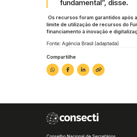
fundamental”, disse.
Os recursos foram garantidos após a
limite de utilização de recursos do 
financiamento à inovação e digitaliza
Fonte: Agência Brasil (adaptada)
Compartilhe
Conselho Nacional de Secretários