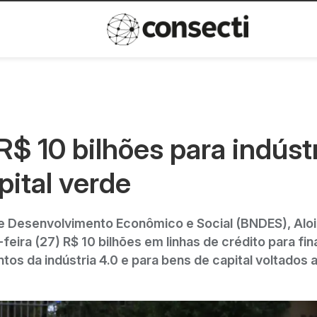
Inovação
Política de privacida
$ 10 bilhões para indúst
pital verde
e Desenvolvimento Econômico e Social (BNDES), Aloi
eira (27) R$ 10 bilhões em linhas de crédito para fin
os da indústria 4.0 e para bens de capital voltados 