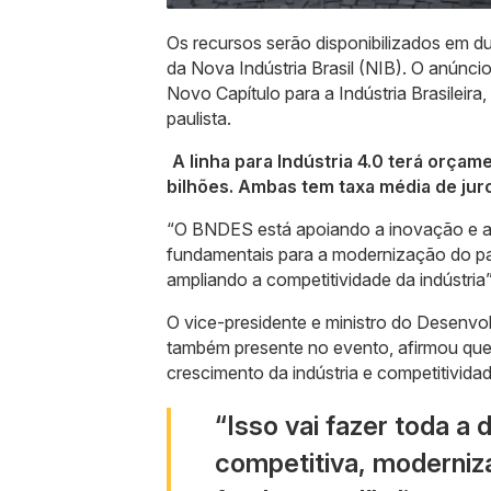
Os recursos serão disponibilizados em 
da Nova Indústria Brasil (NIB). O anúnc
Novo Capítulo para a Indústria Brasileira
paulista.
A linha para Indústria 4.0 terá orçame
bilhões. Ambas tem taxa média de ju
“O BNDES está apoiando a inovação e a dig
fundamentais para a modernização do parq
ampliando a competitividade da indústria
O vice-presidente e ministro do Desenvo
também presente no evento, afirmou que 
crescimento da indústria e competitividad
“Isso vai fazer toda a 
competitiva, moderniza