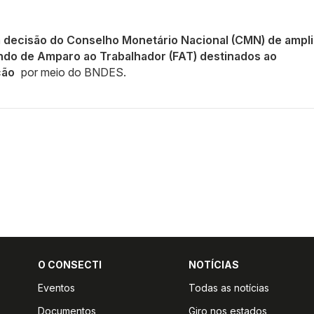
 decisão do Conselho Monetário Nacional (CMN) de ampli
Fundo de Amparo ao Trabalhador (FAT) destinados ao
ção
por meio do BNDES.
O CONSECTI
NOTÍCIAS
Eventos
Todas as notícias
Documentos
Giro nos estados