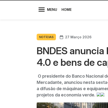
Diretores
MENU
HOME
27 Março 2026
NOTÍCIAS
BNDES anuncia R
4.0 e bens de ca
O presidente do Banco Nacional d
Mercadante, anunciou nesta sexta-f
a difusão de máquinas e equipament
projetos da economia verde.