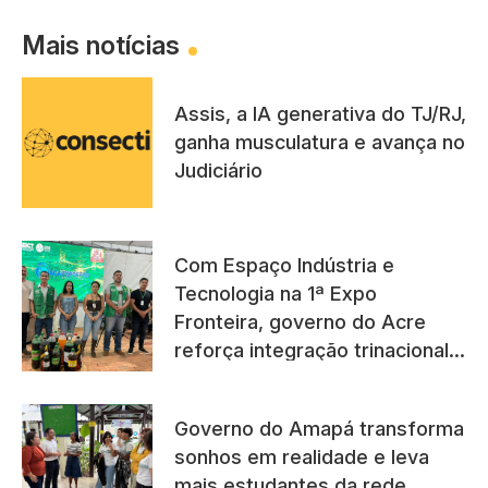
Mais notícias
Assis, a IA generativa do TJ/RJ,
ganha musculatura e avança no
Judiciário
Com Espaço Indústria e
Tecnologia na 1ª Expo
Fronteira, governo do Acre
reforça integração trinacional
com países vizinhos
Governo do Amapá transforma
sonhos em realidade e leva
mais estudantes da rede