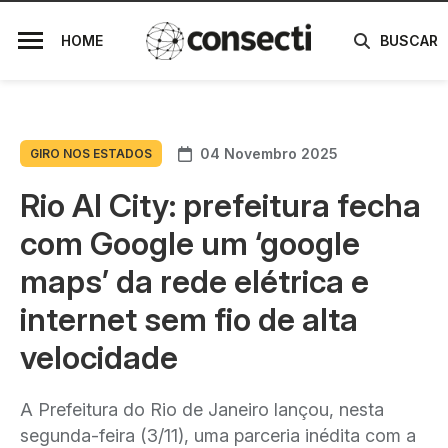
HOME
BUSCAR
04 Novembro 2025
GIRO NOS ESTADOS
Rio AI City: prefeitura fecha
com Google um ‘google
maps’ da rede elétrica e
internet sem fio de alta
velocidade
A Prefeitura do Rio de Janeiro lançou, nesta
segunda-feira (3/11), uma parceria inédita com a