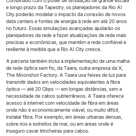
Combinado com o poder de simulação de grande escala
e longo prazo da Tapestry, os planejadores da Rio AI
City poderão modelar o impacto da conexão de novos
data centers e fontes de energia à rede em até 20 anos
no futuro. Essas simulações avançadas ajudarão os
planejadores da rede a fazer atualizações de rede mais
precisas e econômicas, que mantêm a rede confiável e
resiliente à medida que a Rio AI City cresce.
A parceria também inclui a implementação de uma malha
de rede óptica sem fio, da Taara, outra empresa da X,
The Moonshot Factory. A Taara usa feixes de luz para
transmitir dados em velocidades equivalentes à fibra
óptica — até 20 Gbps — em longas distâncias, sem a
necessidade de cabos subterrâneos. A Taara oferece
acesso à internet com velocidade de fibra em áreas
onde não é economicamente viável, ou muito difícil,
instalar fibra. Por exemplo, em áreas urbanas densas,
sobre rios e estreitos de mar, ou em áreas onde é
inseguro cavar trincheiras para cabos.