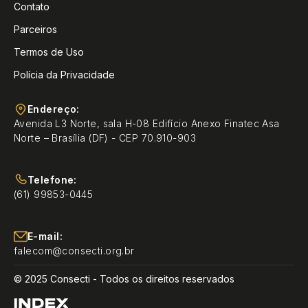
Contato
Parceiros
Termos de Uso
Polícia da Privacidade
Endereço:
Avenida L3 Norte, sala H-08 Edifício Anexo Finatec Asa
Norte – Brasília (DF) - CEP 70.910-903
Telefone:
(61) 99853-0445
E-mail:
falecom@consecti.org.br
© 2025 Consecti - Todos os direitos reservados