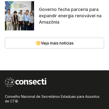
Governo fecha parceria para
expandir energia renovável na
Amazônia
Veja mais notícias
Conselho Nacional de Secretários Estaduais para Assuntos
de CT&I