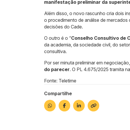
manifestação preliminar da superin
Além disso, o novo rascunho cria dois in
o procedimento de análise de mercados dig
decisões do Cade.
O outro é o “
Conselho Consultivo de 
da academia, da sociedade civil, do set
consultiva.
Por ser minuta preliminar em negociação
do parecer
. O PL 4.675/2025 tramita 
Fonte: Teletime
Compartilhe