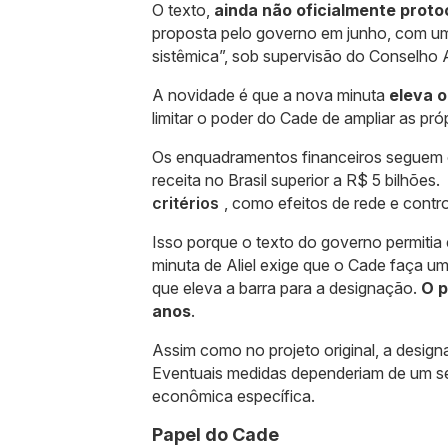
O texto,
ainda não oficialmente prot
proposta pelo governo em junho, com um 
sistêmica”, sob supervisão do Conselho 
A novidade é que a nova minuta
eleva 
limitar o poder do Cade de ampliar as pró
Os enquadramentos financeiros seguem
receita no Brasil superior a R$ 5 bilhões.
critérios
, como efeitos de rede e contr
Isso porque o texto do governo permitia
minuta de Aliel exige que o Cade faça um
que eleva a barra para a designação.
O p
anos
.
Assim como no projeto original, a desig
Eventuais medidas dependeriam de um se
econômica específica.
Papel do Cade