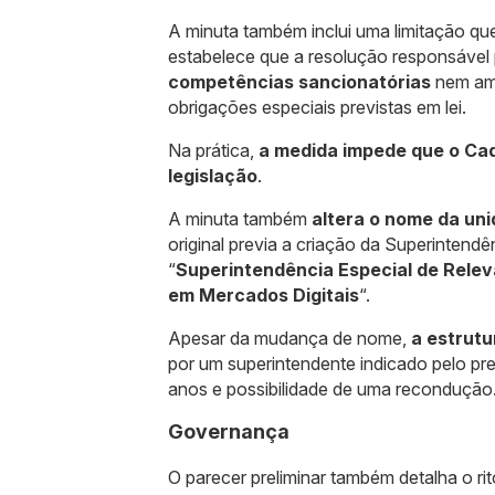
A minuta também inclui uma limitação que
estabelece que a resolução responsável p
competências sancionatórias
nem amp
obrigações especiais previstas em lei.
Na prática,
a medida impede que o Cad
legislação
.
A minuta também
altera o nome da uni
original previa a criação da Superintend
“
Superintendência Especial de Relev
em Mercados Digitais
“.
Apesar da mudança de nome,
a estrut
por um superintendente indicado pelo p
anos e possibilidade de uma recondução
Governança
O parecer preliminar também detalha o ri