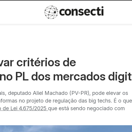
Inovação
Política de privacida
ar critérios de
o PL dos mercados digit
ais, deputado Aliel Machado (PV-PR), pode elevar os
formas no projeto de regulação das big techs. É o que
o de Lei 4.675/2025
que está sendo negociado com