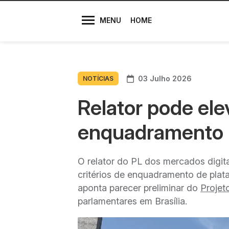
Diretores
MENU
HOME
03 Julho 2026
NOTÍCIAS
Relator pode elev
enquadramento n
O relator do PL dos mercados digit
critérios de enquadramento de plata
aponta parecer preliminar do
Projet
parlamentares em Brasília.