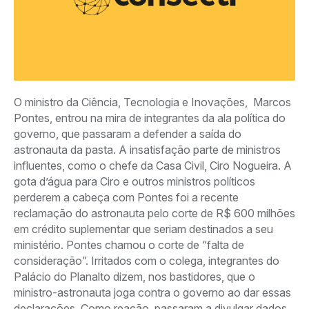
O ministro da Ciência, Tecnologia e Inovações,
Marcos
Pontes
, entrou na mira de integrantes da ala política do
governo, que passaram a defender a saída do
astronauta da pasta. A insatisfação parte de ministros
influentes, como o chefe da Casa Civil,
Ciro Nogueira
. A
gota d’água para Ciro e outros ministros políticos
perderem a cabeça com Pontes foi a recente
reclamação do astronauta pelo corte de R$ 600 milhões
em crédito suplementar que seriam destinados a seu
ministério. Pontes chamou o corte de “falta de
consideração”. Irritados com o colega, integrantes do
Palácio do Planalto dizem, nos bastidores, que o
ministro-astronauta joga contra o governo ao dar essas
declarações. Como reação, passaram a divulgar dados