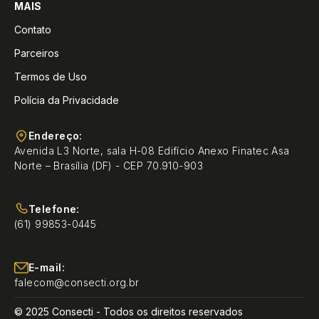
MAIS
Contato
Parceiros
Termos de Uso
Polícia da Privacidade
Endereço:
Avenida L3 Norte, sala H-08 Edifício Anexo Finatec Asa
Norte – Brasília (DF) - CEP 70.910-903
Telefone:
(61) 99853-0445
E-mail:
falecom@consecti.org.br
© 2025 Consecti - Todos os direitos reservados