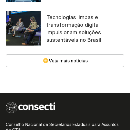
Tecnologias limpas e
transformação digital
impulsionam soluções
sustentáveis no Brasil
Veja mais notícias
Conselho Nacional de Secretários Estaduais para Assuntos
de CT&I