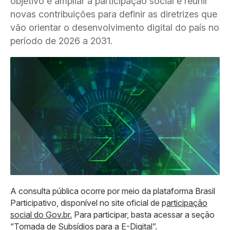
objetivo é ampliar a participação social e reunir
novas contribuições para definir as diretrizes que
vão orientar o desenvolvimento digital do país no
período de 2026 a 2031.
A consulta pública ocorre por meio da plataforma Brasil
Participativo, disponível no site oficial de p
articipação
social do Gov.br.
Para participar, basta acessar a seção
“Tomada de Subsídios para a E-Digital”.