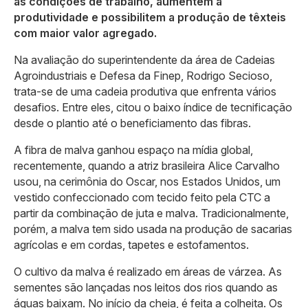
as condições de trabalho, aumentem a
produtividade e possibilitem a produção de têxteis
com maior valor agregado.
Na avaliação do superintendente da área de Cadeias
Agroindustriais e Defesa da Finep, Rodrigo Secioso,
trata-se de uma cadeia produtiva que enfrenta vários
desafios. Entre eles, citou o baixo índice de tecnificação
desde o plantio até o beneficiamento das fibras.
A fibra de malva ganhou espaço na mídia global,
recentemente, quando a atriz brasileira Alice Carvalho
usou, na cerimônia do Oscar, nos Estados Unidos, um
vestido confeccionado com tecido feito pela CTC a
partir da combinação de juta e malva. Tradicionalmente,
porém, a malva tem sido usada na produção de sacarias
agrícolas e em cordas, tapetes e estofamentos.
O cultivo da malva é realizado em áreas de várzea. As
sementes são lançadas nos leitos dos rios quando as
águas baixam. No início da cheia, é feita a colheita. Os