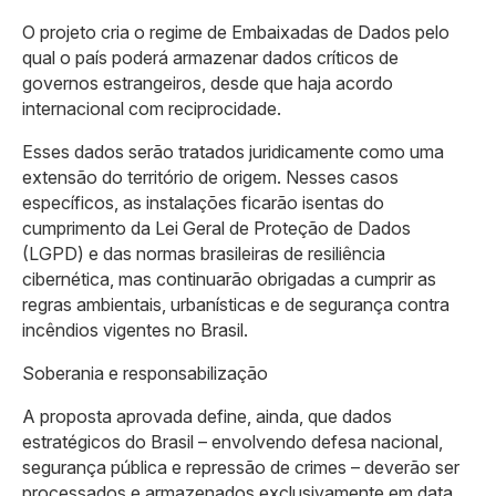
O projeto cria o regime de Embaixadas de Dados pelo
qual o país poderá armazenar dados críticos de
governos estrangeiros, desde que haja acordo
internacional com reciprocidade.
Esses dados serão tratados juridicamente como uma
extensão do território de origem. Nesses casos
específicos, as instalações ficarão isentas do
cumprimento da Lei Geral de Proteção de Dados
(LGPD) e das normas brasileiras de resiliência
cibernética, mas continuarão obrigadas a cumprir as
regras ambientais, urbanísticas e de segurança contra
incêndios vigentes no Brasil.
Soberania e responsabilização
A proposta aprovada define, ainda, que dados
estratégicos do Brasil – envolvendo defesa nacional,
segurança pública e repressão de crimes – deverão ser
processados e armazenados exclusivamente em data