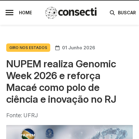
HOME
BUSCAR
01 Junho 2026
GIRO NOS ESTADOS
NUPEM realiza Genomic
Week 2026 e reforça
Macaé como polo de
ciência e inovação no RJ
Fonte: UFRJ