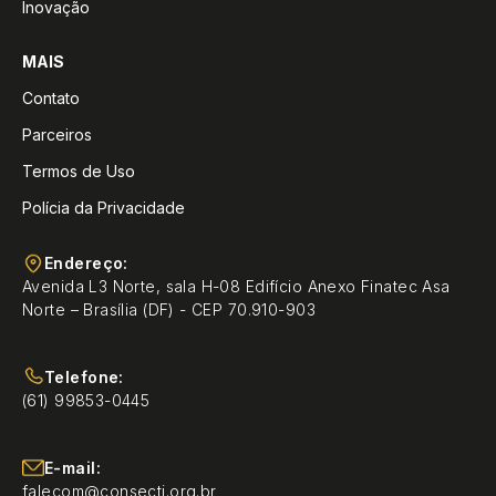
Inovação
MAIS
Contato
Parceiros
Termos de Uso
Polícia da Privacidade
Endereço:
Avenida L3 Norte, sala H-08 Edifício Anexo Finatec Asa
Norte – Brasília (DF) - CEP 70.910-903
Telefone:
(61) 99853-0445
E-mail:
falecom@consecti.org.br