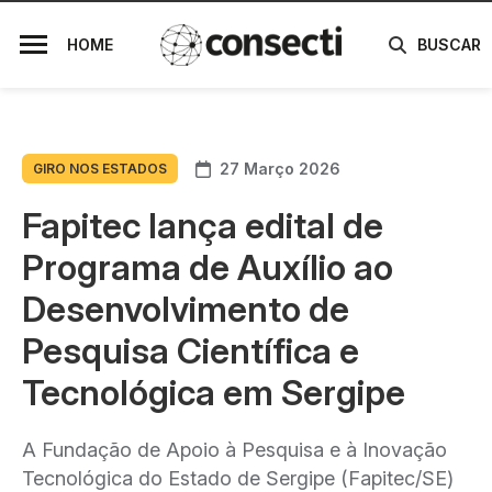
HOME
BUSCAR
27 Março 2026
GIRO NOS ESTADOS
Fapitec lança edital de
Programa de Auxílio ao
Desenvolvimento de
Pesquisa Científica e
Tecnológica em Sergipe
A Fundação de Apoio à Pesquisa e à Inovação
Tecnológica do Estado de Sergipe (Fapitec/SE)