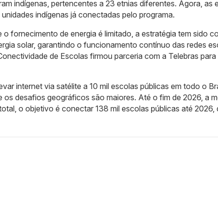
am indígenas, pertencentes a 23 etnias diferentes. Agora, as 
8 unidades indígenas já conectadas pelo programa.
 o fornecimento de energia é limitado, a estratégia tem sido c
rgia solar, garantindo o funcionamento contínuo das redes es
Conectividade de Escolas firmou parceria com a Telebras para
 internet via satélite a 10 mil escolas públicas em todo o Bra
 os desafios geográficos são maiores. Até o fim de 2026, a m
otal, o objetivo é conectar 138 mil escolas públicas até 2026,