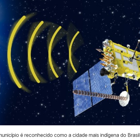
unicípio é reconhecido como a cidade mais indígena do Brasil