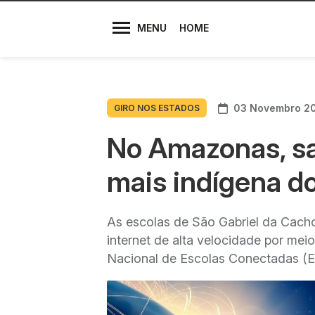
Diretores
MENU
HOME
03 Novembro 2
GIRO NOS ESTADOS
No Amazonas, sat
mais indígena do
As escolas de São Gabriel da Cach
internet de alta velocidade por me
Nacional de Escolas Conectadas (E