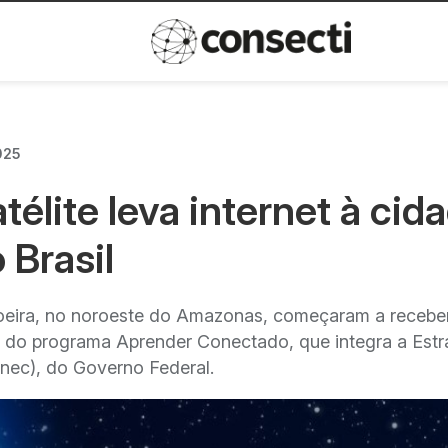
Inovação
Política de privacida
025
élite leva internet à cid
 Brasil
oeira, no noroeste do Amazonas, começaram a recebe
io do programa Aprender Conectado, que integra a Estr
nec), do Governo Federal.