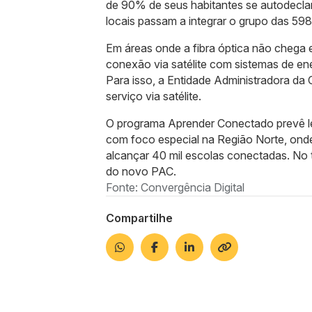
de 90% de seus habitantes se autodeclar
locais passam a integrar o grupo das 59
Em áreas onde a fibra óptica não chega e
conexão via satélite com sistemas de ene
Para isso, a Entidade Administradora da 
serviço via satélite.
O programa Aprender Conectado prevê levar
com foco especial na Região Norte, onde
alcançar 40 mil escolas conectadas. No t
do novo PAC.
Fonte: Convergência Digital
Compartilhe