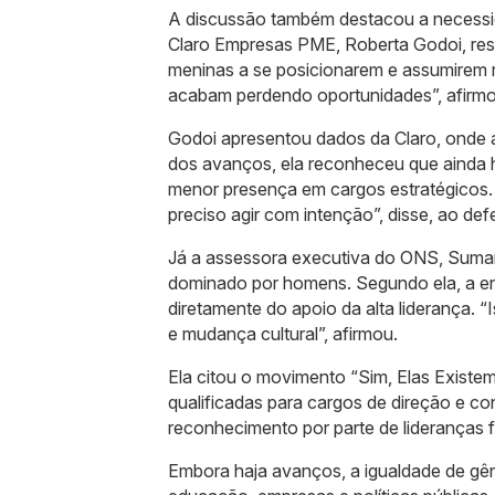
A discussão também destacou a necessi
Claro Empresas PME, Roberta Godoi, ress
meninas a se posicionarem e assumirem r
acabam perdendo oportunidades”, afirmo
Godoi apresentou dados da Claro, onde 
dos avanços, ela reconheceu que ainda 
menor presença em cargos estratégicos.
preciso agir com intenção”, disse, ao def
Já a assessora executiva do ONS, Sumara
dominado por homens. Segundo ela, a e
diretamente do apoio da alta liderança. “
e mudança cultural”, afirmou.
Ela citou o movimento “Sim, Elas Existem”,
qualificadas para cargos de direção e c
reconhecimento por parte de lideranças fo
Embora haja avanços, a igualdade de gê