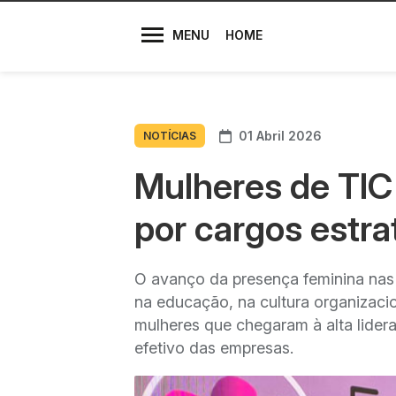
Diretores
MENU
HOME
01 Abril 2026
NOTÍCIAS
Mulheres de TIC 
por cargos estra
O avanço da presença feminina nas 
na educação, na cultura organizaci
mulheres que chegaram à alta lidera
efetivo das empresas.