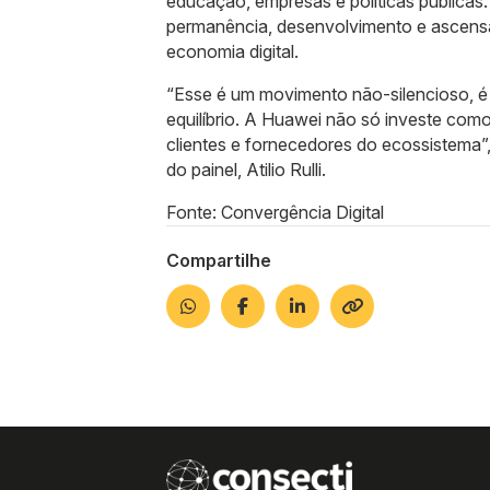
educação, empresas e políticas públicas.
permanência, desenvolvimento e ascensã
economia digital.
“Esse é um movimento não-silencioso, é 
equilíbrio. A Huawei não só investe como
clientes e fornecedores do ecossistema”
do painel, Atilio Rulli.
Fonte: Convergência Digital
Compartilhe