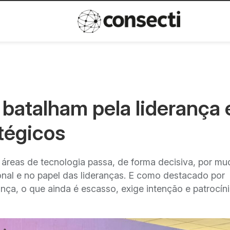
Inovação
Política de privacida
batalham pela liderança 
tégicos
áreas de tecnologia passa, de forma decisiva, por m
onal e no papel das lideranças. E como destacado por
nça, o que ainda é escasso, exige intenção e patrocín