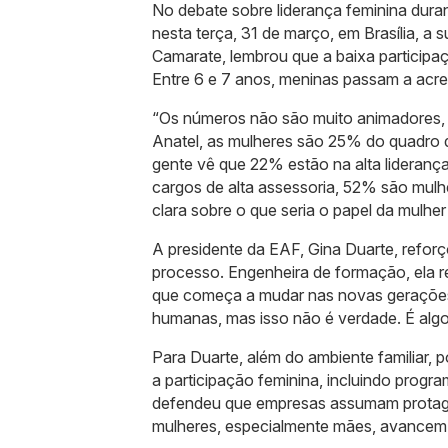
No debate sobre liderança feminina dura
nesta terça, 31 de março, em Brasília, a
Camarate, lembrou que a baixa participaç
Entre 6 e 7 anos, meninas passam a acr
“Os números não são muito animadores, 
Anatel, as mulheres são 25% do quadro d
gente vê que 22% estão na alta lideranç
cargos de alta assessoria, 52% são mulh
clara sobre o que seria o papel da mulher 
A presidente da EAF, Gina Duarte, reforç
processo. Engenheira de formação, ela r
que começa a mudar nas novas gerações.
humanas, mas isso não é verdade. É algo 
Para Duarte, além do ambiente familiar, po
a participação feminina, incluindo progr
defendeu que empresas assumam protago
mulheres, especialmente mães, avancem 