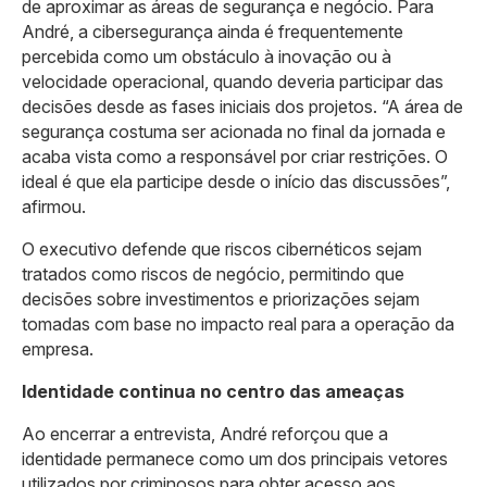
de aproximar as áreas de segurança e negócio. Para
André, a cibersegurança ainda é frequentemente
percebida como um obstáculo à inovação ou à
velocidade operacional, quando deveria participar das
decisões desde as fases iniciais dos projetos. “A área de
segurança costuma ser acionada no final da jornada e
acaba vista como a responsável por criar restrições. O
ideal é que ela participe desde o início das discussões”,
afirmou.
O executivo defende que riscos cibernéticos sejam
tratados como riscos de negócio, permitindo que
decisões sobre investimentos e priorizações sejam
tomadas com base no impacto real para a operação da
empresa.
Identidade continua no centro das ameaças
Ao encerrar a entrevista, André reforçou que a
identidade permanece como um dos principais vetores
utilizados por criminosos para obter acesso aos