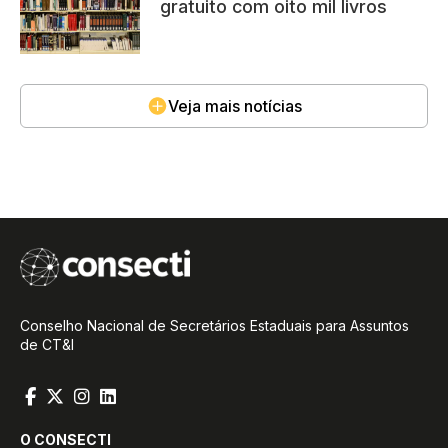
gratuito com oito mil livros
Veja mais notícias
Conselho Nacional de Secretários Estaduais para Assuntos
de CT&I
O CONSECTI