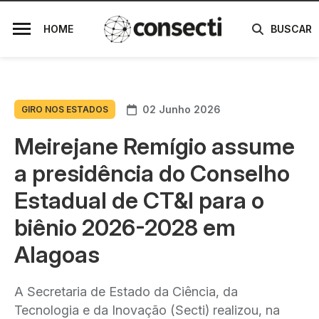
HOME
BUSCAR
02 Junho 2026
GIRO NOS ESTADOS
Meirejane Remígio assume
a presidência do Conselho
Estadual de CT&I para o
biênio 2026-2028 em
Alagoas
A Secretaria de Estado da Ciência, da
Tecnologia e da Inovação (Secti) realizou, na