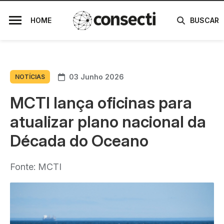
HOME
BUSCAR
03 Junho 2026
NOTÍCIAS
MCTI lança oficinas para
atualizar plano nacional da
Década do Oceano
Fonte: MCTI