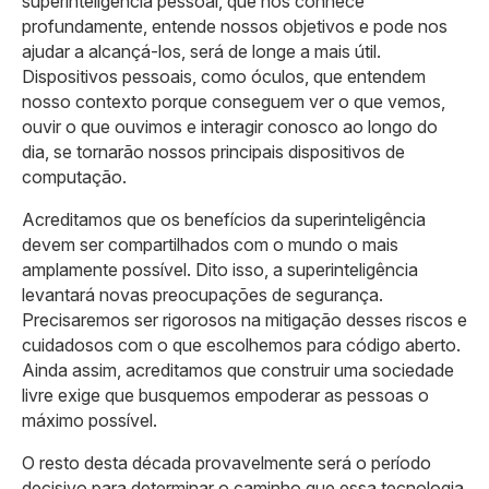
superinteligência pessoal, que nos conhece
profundamente, entende nossos objetivos e pode nos
ajudar a alcançá-los, será de longe a mais útil.
Dispositivos pessoais, como óculos, que entendem
nosso contexto porque conseguem ver o que vemos,
ouvir o que ouvimos e interagir conosco ao longo do
dia, se tornarão nossos principais dispositivos de
computação.
Acreditamos que os benefícios da superinteligência
devem ser compartilhados com o mundo o mais
amplamente possível. Dito isso, a superinteligência
levantará novas preocupações de segurança.
Precisaremos ser rigorosos na mitigação desses riscos e
cuidadosos com o que escolhemos para código aberto.
Ainda assim, acreditamos que construir uma sociedade
livre exige que busquemos empoderar as pessoas o
máximo possível.
O resto desta década provavelmente será o período
decisivo para determinar o caminho que essa tecnologia