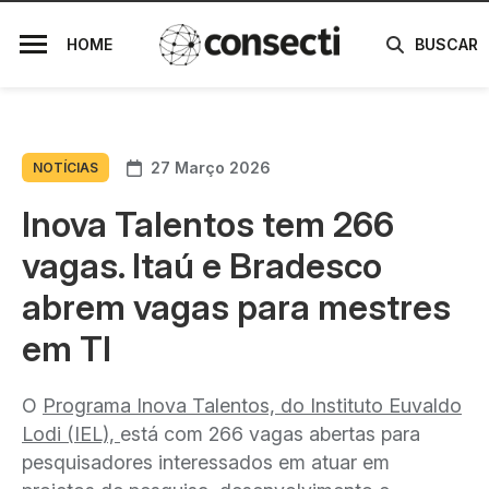
HOME
BUSCAR
27 Março 2026
NOTÍCIAS
Inova Talentos tem 266
vagas. Itaú e Bradesco
abrem vagas para mestres
em TI
O
Programa Inova Talentos, do Instituto Euvaldo
Lodi (IEL),
está com 266 vagas abertas para
pesquisadores interessados em atuar em