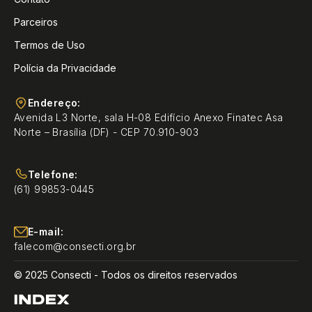
Parceiros
Termos de Uso
Polícia da Privacidade
Endereço:
Avenida L3 Norte, sala H-08 Edifício Anexo Finatec Asa
Norte – Brasília (DF) - CEP 70.910-903
Telefone:
(61) 99853-0445
E-mail:
falecom@consecti.org.br
© 2025 Consecti - Todos os direitos reservados