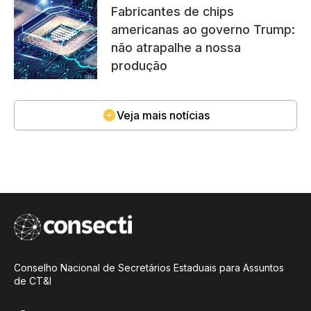
Fabricantes de chips
americanas ao governo Trump:
não atrapalhe a nossa
produção
Veja mais notícias
Conselho Nacional de Secretários Estaduais para Assuntos
de CT&I