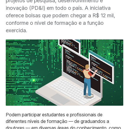
projetos de pesquisa, desenvolvimento e
inovação (PD&I) em todo o país. A iniciativa
oferece bolsas que podem chegar a R$ 12 mil,
conforme o nível de formação e a função
exercida.
Podem participar estudantes e profissionais de
diferentes níveis de formação — de graduandos a
doutores — em diversas áreas do conhecimento, como