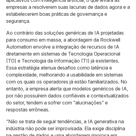
aplicativos com inteligência artificial, o que levará as
empresas a resolverem suas lacunas de dados agora e a
estabelecerem boas práticas de governança e
segurança.
Ao contrário das soluções genéricas de IA projetadas
para consumo em massa, a abordagem da Rockwell
Automation envolve a integração de recursos de IA
diretamente em sistemas de Tecnologia Operacional
(TO) e Tecnologia da Informação (TI) já existentes.
Essa estratégia atenua desafios como latência e
complexidade, melhorando a usabilidade em sistemas
com os quais os operadores já estão familiarizados. No
entanto, a empresa alerta que modelos genéricos de IA,
por não possuírem dados confiáveis e contextualizados
do setor, tendem a sofrer com “alucinações” e
respostas errôneas.
“Não se trata de seguir tendências, a IA generativa na
indústria não pode ser improvisada. Ela exige disciplina
na gestão de dados e uma abordagem rigorosa em