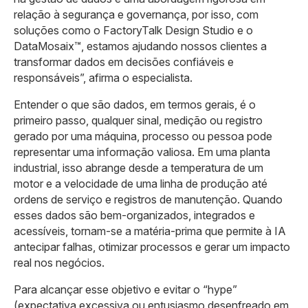
relação à segurança e governança, por isso, com
soluções como o FactoryTalk Design Studio e o
DataMosaix™, estamos ajudando nossos clientes a
transformar dados em decisões confiáveis e
responsáveis”, afirma o especialista.
Entender o que são dados, em termos gerais, é o
primeiro passo, qualquer sinal, medição ou registro
gerado por uma máquina, processo ou pessoa pode
representar uma informação valiosa. Em uma planta
industrial, isso abrange desde a temperatura de um
motor e a velocidade de uma linha de produção até
ordens de serviço e registros de manutenção. Quando
esses dados são bem-organizados, integrados e
acessíveis, tornam-se a matéria-prima que permite à IA
antecipar falhas, otimizar processos e gerar um impacto
real nos negócios.
Para alcançar esse objetivo e evitar o “hype”
(expectativa excessiva ou entusiasmo desenfreado em