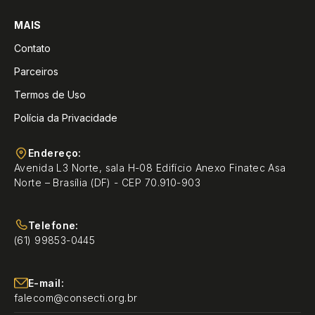
MAIS
Contato
Parceiros
Termos de Uso
Polícia da Privacidade
Endereço:
Avenida L3 Norte, sala H-08 Edifício Anexo Finatec Asa
Norte – Brasília (DF) - CEP 70.910-903
Telefone:
(61) 99853-0445
E-mail:
falecom@consecti.org.br