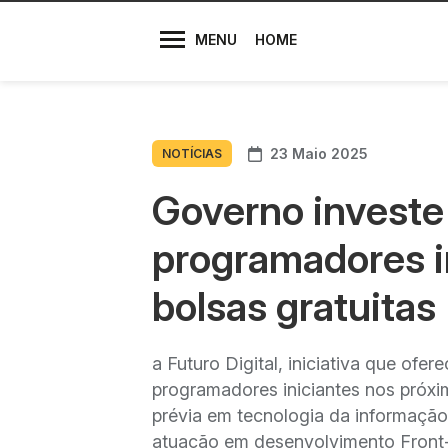
Diretores
MENU
HOME
23 Maio 2025
NOTÍCIAS
Governo investe
programadores in
bolsas gratuitas
a Futuro Digital, iniciativa que ofer
programadores iniciantes nos próxi
prévia em tecnologia da informação,
atuação em desenvolvimento Front