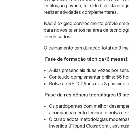
instituição privada, ter sido bolsista inte
realizar atividades complementares.
Não é exigido conhecimento prévio em pr
para novos talentos na área de tecnologi
interessados.
O treinamento tem duração total de 9 me
Fase de formação técnica (6 meses):
Aulas presenciais duas vezes por sema
Conteúdo complementar online: 56 hor
Bolsa de R$ 100/mês nos 3 primeiros 
Fase de residência tecnológica (3 me
Os participantes com melhor desempen
acompanhamento técnico e bolsa de
O curso adota metodologias moderna
Invertida (Flipped Classroom), estimul