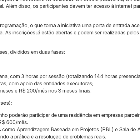
gral. Além disso, os participantes devem ter acesso à internet pa
ogramação, o que torna a iniciativa uma porta de entrada ace
a. As inscrições já estão abertas e podem ser realizadas pelos
ses, divididos em duas fases:
na, com 3 horas por sessão (totalizando 144 horas presencia
as, com apoio das entidades executoras;
meses e R$ 200/mês nos 3 meses finais.
ses):
ho poderão participar de uma residência em empresas parcei
 R$ 600/mês.
s como Aprendizagem Baseada em Projetos (PBL) e Sala de 
ando a prática e a resolução de problemas reais.