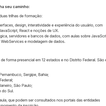
lha seu caminho:
uas trilhas de formação:
rfaces, design, interatividade e experiência do usuário, com
vaScript, React e noções de UX.
gica, servidores e bancos de dados, com aulas sobre JavaScri
s, WebServices e modelagem de dados.
 de forma presencial em 12 estados e no Distrito Federal. São 
Pernambuco, Sergipe, Bahia;
Federal;
Janeiro, São Paulo;
 do Sul.
 aula, que podem ser consultados nos portais das entidades
o momento da inscrição.