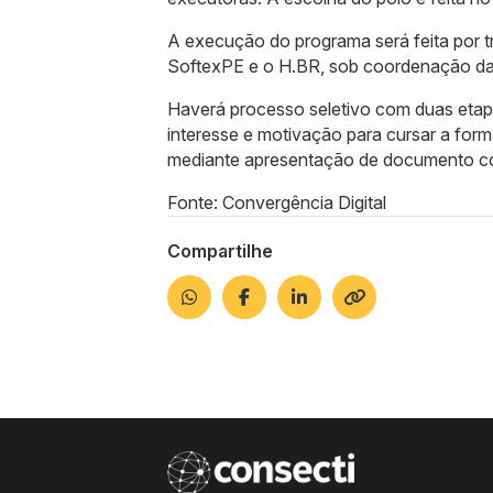
A execução do programa será feita por t
SoftexPE e o H.BR, sob coordenação da
Haverá processo seletivo com duas etapa
interesse e motivação para cursar a forma
mediante apresentação de documento com
Fonte: Convergência Digital
Compartilhe