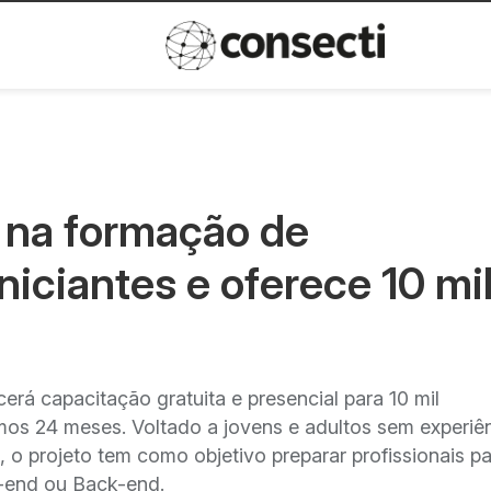
Inovação
Política de privacida
 na formação de
iciantes e oferece 10 mi
ecerá capacitação gratuita e presencial para 10 mil
mos 24 meses. Voltado a jovens e adultos sem experiê
 o projeto tem como objetivo preparar profissionais p
-end ou Back-end.