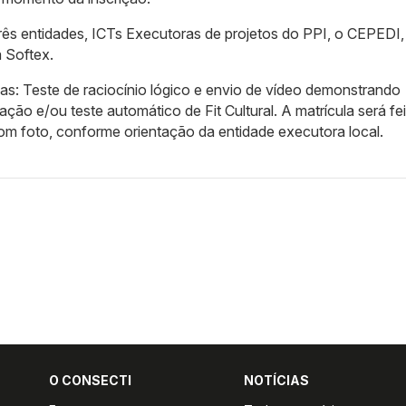
rês entidades, ICTs Executoras de projetos do PPI, o CEPEDI,
 Softex.
s: Teste de raciocínio lógico e envio de vídeo demonstrando
ção e/ou teste automático de Fit Cultural. A matrícula será fei
 foto, conforme orientação da entidade executora local.
O CONSECTI
NOTÍCIAS