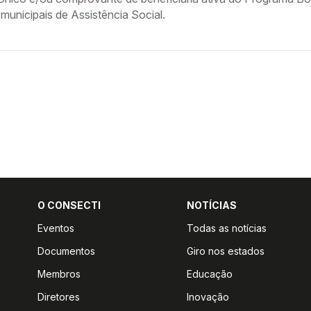
 municipais de Assistência Social.
O CONSECTI
NOTÍCIAS
Eventos
Todas as notícias
Documentos
Giro nos estados
Membros
Educação
Diretores
Inovação