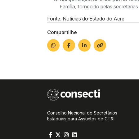
Família, fornecido pelas secretarias
Fonte: Notícias do Estado do Acre
Compartilhe
Conselho Nacional de Secretários
Estaduais para Assuntos de CT&I