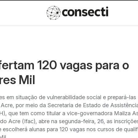
Inovação
Política de privacida
fertam 120 vagas para o
es Mil
s em situação de vulnerabilidade social e prepará-las
Acre, por meio da Secretaria de Estado de Assistênci
, que tem como titular a vice-governadora Mailza As
do Acre (Ifac), abre na segunda-feira, 26, as inscriçõe
e escolherá alunas para 120 vagas nos cursos de quali
il.