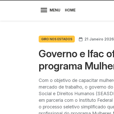
Diretores
MENU
HOME
21 Janeiro 2026
GIRO NOS ESTADOS
Governo e Ifac o
programa Mulher
Com o objetivo de capacitar mulhere
mercado de trabalho, o governo do 
Social e Direitos Humanos (SEASDH)
em parceria com o Instituto Federal 
o processo seletivo simplificado qu
profissional do programa Mulheres M