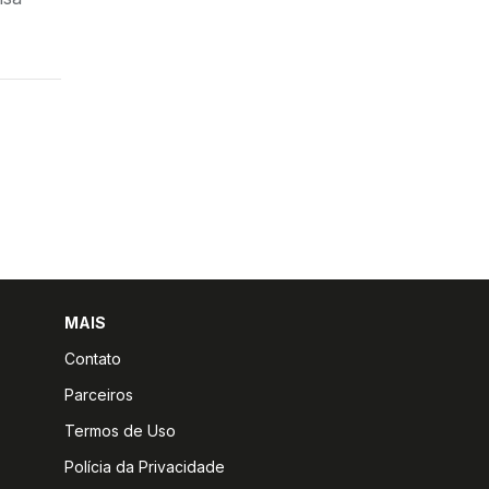
MAIS
Contato
Parceiros
Termos de Uso
Polícia da Privacidade