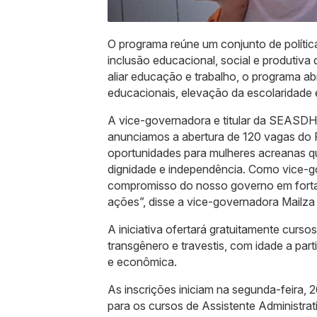
O programa reúne um conjunto de polític
inclusão educacional, social e produtiva
aliar educação e trabalho, o programa 
educacionais, elevação da escolaridade 
A vice-governadora e titular da SEASDH 
anunciamos a abertura de 120 vagas do 
oportunidades para mulheres acreanas qu
dignidade e independência. Como vice-g
compromisso do nosso governo em fortal
ações”, disse a vice-governadora Mailza 
A iniciativa ofertará gratuitamente curso
transgênero e travestis, com idade a par
e econômica.
As inscrições iniciam na segunda-feira, 2
para os cursos de Assistente Administra