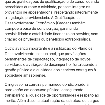
que as gratificações de qualificação e de curso, quando
percebidas durante a atividade, possam integrar os
proventos de aposentadoria, respeitando integralmente
a legislação previdenciária. A Gratificação de
Desenvolvimento Econômico (Gradec) também
compõe a base de contribuição, garantindo
previsibilidade e estabilidade financeira ao servidor, sem
criação de privilégios ou benefícios extraordinários.
Outro avanço importante é a instituição do Plano de
Desenvolvimento Institucional, que prevê ações
permanentes de capacitação, integração de novos
servidores e avaliação de desempenho, fortalecendo a
gestão pública e a qualidade dos serviços entregues à
sociedade amazonense.
O ingresso na carreira permanece condicionado à
aprovação em concurso público, assegurando
transparência, igualdade de oportunidades e respeito ao
mérito. Além disso, a atualização da estrutura de cargos