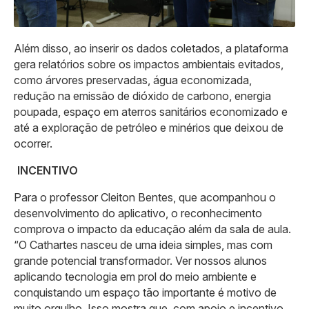
Além disso, ao inserir os dados coletados, a plataforma
gera relatórios sobre os impactos ambientais evitados,
como árvores preservadas, água economizada,
redução na emissão de dióxido de carbono, energia
poupada, espaço em aterros sanitários economizado e
até a exploração de petróleo e minérios que deixou de
ocorrer.
INCENTIVO
Para o professor Cleiton Bentes, que acompanhou o
desenvolvimento do aplicativo, o reconhecimento
comprova o impacto da educação além da sala de aula.
“O Cathartes nasceu de uma ideia simples, mas com
grande potencial transformador. Ver nossos alunos
aplicando tecnologia em prol do meio ambiente e
conquistando um espaço tão importante é motivo de
muito orgulho. Isso mostra que, com apoio e incentivo,