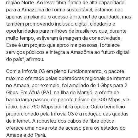
região Norte. Ao levar fibra óptica de alta capacidade
para a Amazônia de forma sustentável, estamos não
apenas ampliando o acesso à internet de qualidade, mas
também promovendo inclusão digital, cidadania e
oportunidades para milhões de brasileiros que, durante
muito tempo, estiveram à margem da conectividade.
Esse é um projeto que aproxima pessoas, fortalece
serviços públicos e integra a Amazônia ao futuro digital
do país”, afirmou.
Com a Infovia 03 em pleno funcionamento, o pacote
máximo ofertado pelas operadoras regionais de internet
no Amapá, por exemplo, foi ampliado de 1 Gbps para 2
Gbps. Em Afuá (PA), na Ilha do Marajó, a oferta de
banda larga passou do pacote básico de 300 Mbps, via
rádio, para 750 Mbps por fibra óptica. Outro benefício
proporcionado pela Infovia 03 é a redução das quedas
de internet. A robustez dos cabos de fibra óptica
oferece uma nova rota de acesso para os estados do
Amapá e do Pará.