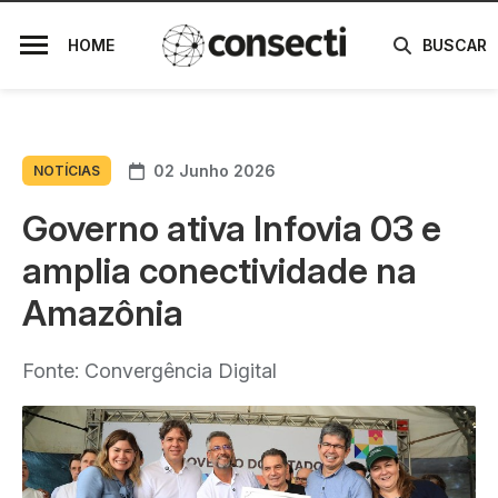
HOME
BUSCAR
02 Junho 2026
NOTÍCIAS
Governo ativa Infovia 03 e
amplia conectividade na
Amazônia
Fonte: Convergência Digital