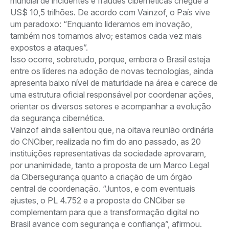
mundial de incidentes e fraudes cibernéticas chegue a
US$ 10,5 trilhões. De acordo com Vainzof, o País vive
um paradoxo: “Enquanto lideramos em inovação,
também nos tornamos alvo; estamos cada vez mais
expostos a ataques”.
Isso ocorre, sobretudo, porque, embora o Brasil esteja
entre os líderes na adoção de novas tecnologias, ainda
apresenta baixo nível de maturidade na área e carece de
uma estrutura oficial responsável por coordenar ações,
orientar os diversos setores e acompanhar a evolução
da segurança cibernética.
Vainzof ainda salientou que, na oitava reunião ordinária
do CNCiber, realizada no fim do ano passado, as 20
instituições representativas da sociedade aprovaram,
por unanimidade, tanto a proposta de um Marco Legal
da Cibersegurança quanto a criação de um órgão
central de coordenação. “Juntos, e com eventuais
ajustes, o PL 4.752 e a proposta do CNCiber se
complementam para que a transformação digital no
Brasil avance com segurança e confiança”, afirmou.