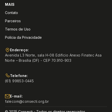
MAIS
Contato
Parceiros
Termos de Uso
Polícia da Privacidade
Endereço:
Avenida L3 Norte, sala H-08 Edifício Anexo Finatec Asa
Norte – Brasília (DF) - CEP 70.910-903
Telefone:
(61) 99853-0445
E-mail:
falecom@consecti.org.br
© 2025 Consecti - Todos os direitos reservados