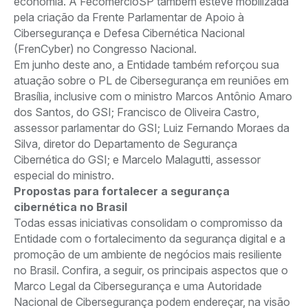
economia. A FecomercioSP também esteve mobilizada
pela criação da Frente Parlamentar de Apoio à
Cibersegurança e Defesa Cibernética Nacional
(FrenCyber) no Congresso Nacional.
Em junho deste ano, a Entidade também reforçou sua
atuação sobre o PL de Cibersegurança em reuniões em
Brasília, inclusive com o ministro Marcos Antônio Amaro
dos Santos, do GSI; Francisco de Oliveira Castro,
assessor parlamentar do GSI; Luiz Fernando Moraes da
Silva, diretor do Departamento de Segurança
Cibernética do GSI; e Marcelo Malagutti, assessor
especial do ministro.
Propostas para fortalecer a segurança
cibernética no Brasil
Todas essas iniciativas consolidam o compromisso da
Entidade com o fortalecimento da segurança digital e a
promoção de um ambiente de negócios mais resiliente
no Brasil. Confira, a seguir, os principais aspectos que o
Marco Legal da Cibersegurança e uma Autoridade
Nacional de Cibersegurança podem endereçar, na visão