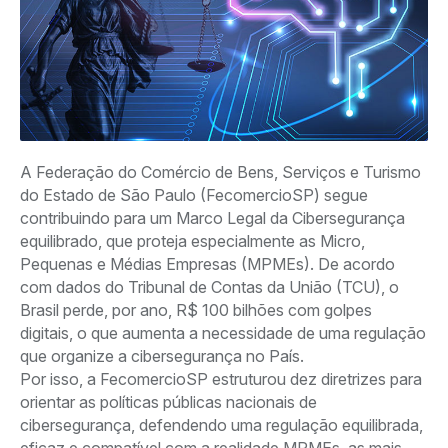
A Federação do Comércio de Bens, Serviços e Turismo
do Estado de São Paulo (FecomercioSP) segue
contribuindo para um Marco Legal da Cibersegurança
equilibrado, que proteja especialmente as Micro,
Pequenas e Médias Empresas (MPMEs). De acordo
com dados do Tribunal de Contas da União (TCU), o
Brasil perde, por ano, R$ 100 bilhões com golpes
digitais, o que aumenta a necessidade de uma regulação
que organize a cibersegurança no País.
Por isso, a FecomercioSP estruturou dez diretrizes para
orientar as políticas públicas nacionais de
cibersegurança, defendendo uma regulação equilibrada,
eficaz e compatível com a realidade MPMEs, as mais