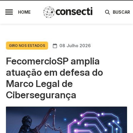
HOME
BUSCAR
08 Julho 2026
GIRO NOS ESTADOS
FecomercioSP amplia
atuação em defesa do
Marco Legal de
Cibersegurança