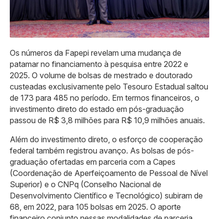
Os números da Fapepi revelam uma mudança de
patamar no financiamento à pesquisa entre 2022 e
2025. O volume de bolsas de mestrado e doutorado
custeadas exclusivamente pelo Tesouro Estadual saltou
de 173 para 485 no período. Em termos financeiros, o
investimento direto do estado em pós-graduação
passou de R$ 3,8 milhões para R$ 10,9 milhões anuais.
Além do investimento direto, o esforço de cooperação
federal também registrou avanço. As bolsas de pós-
graduação ofertadas em parceria com a Capes
(Coordenação de Aperfeiçoamento de Pessoal de Nível
Superior) e o CNPq (Conselho Nacional de
Desenvolvimento Científico e Tecnológico) subiram de
68, em 2022, para 105 bolsas em 2025. O aporte
financeiro conjunto nessas modalidades de parceria