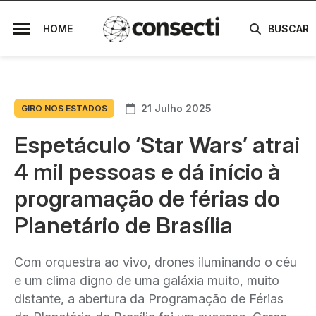
HOME
BUSCAR
21 Julho 2025
GIRO NOS ESTADOS
Espetáculo ‘Star Wars’ atrai
4 mil pessoas e dá início à
programação de férias do
Planetário de Brasília
Com orquestra ao vivo, drones iluminando o céu
e um clima digno de uma galáxia muito, muito
distante, a abertura da Programação de Férias