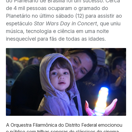
do Planetário de Brasília foi um sucesso. Cerca
de 4 mil pessoas ocuparam o gramado do
Planetário no último sábado (12) para assistir ao
espetáculo
Star Wars Day in Concert
, que uniu
música, tecnologia e ciência em uma noite
inesquecível para fãs de todas as idades.
A Orquestra Filarmônica do Distrito Federal emocionou
o público com trilhas sonoras de clássicos do cinema,