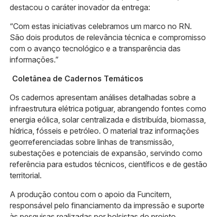
destacou o caráter inovador da entrega:
“Com estas iniciativas celebramos um marco no RN.
São dois produtos de relevância técnica e compromisso
com o avanço tecnológico e a transparência das
informações.”
Coletânea de Cadernos Temáticos
Os cadernos apresentam análises detalhadas sobre a
infraestrutura elétrica potiguar, abrangendo fontes como
energia eólica, solar centralizada e distribuída, biomassa,
hídrica, fósseis e petróleo. O material traz informações
georreferenciadas sobre linhas de transmissão,
subestações e potenciais de expansão, servindo como
referência para estudos técnicos, científicos e de gestão
territorial.
A produção contou com o apoio da Funcitern,
responsável pelo financiamento da impressão e suporte
às pesquisas realizadas por bolsistas do projeto.