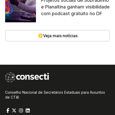
Projetos sociais de Sobradinho
e Planaltina ganham visibilidade
com podcast gratuito no DF
Veja mais notícias
Conselho Nacional de Secretários Estaduais para Assuntos
de CT&I