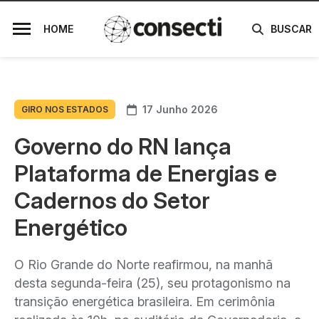
HOME
BUSCAR
17 Junho 2026
GIRO NOS ESTADOS
Governo do RN lança
Plataforma de Energias e
Cadernos do Setor
Energético
O Rio Grande do Norte reafirmou, na manhã
desta segunda-feira (25), seu protagonismo na
transição energética brasileira. Em cerimônia