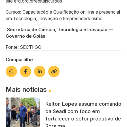
site
efg.org.br/editaiscursos
Cursos: Capacitação e Qualificação on-line e presencial
em Tecnologia, Inovação e Empreendedorismo
Secretaria de Ciência, Tecnologia e Inovação —
Governo de Goiás
Fonte: SECTI GO
Compartilhe
Mais notícias
Kelton Lopes assume comando
da Seadi com foco em
fortalecer o setor produtivo de
Roraima