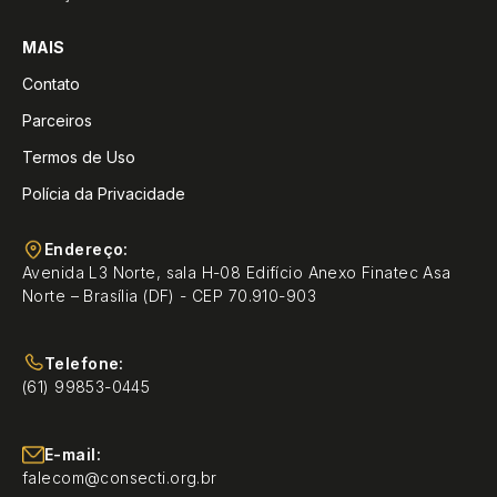
MAIS
Contato
Parceiros
Termos de Uso
Polícia da Privacidade
Endereço:
Avenida L3 Norte, sala H-08 Edifício Anexo Finatec Asa
Norte – Brasília (DF) - CEP 70.910-903
Telefone:
(61) 99853-0445
E-mail:
falecom@consecti.org.br