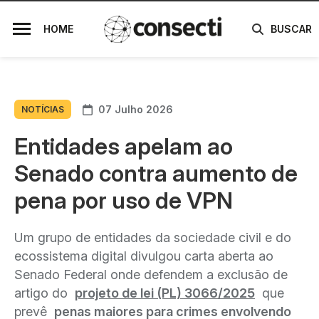
HOME
BUSCAR
07 Julho 2026
NOTÍCIAS
Entidades apelam ao
Senado contra aumento de
pena por uso de VPN
Um grupo de entidades da sociedade civil e do
ecossistema digital divulgou carta aberta ao
Senado Federal onde defendem a exclusão de
artigo do
projeto de lei (PL) 3066/2025
que
prevê
penas maiores para crimes envolvendo