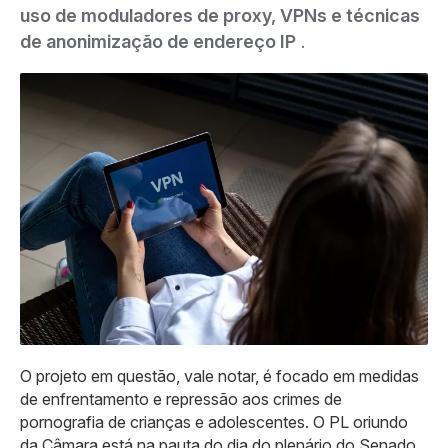
uso de moduladores de proxy, VPNs e técnicas
de anonimização de endereço IP
.
O projeto em questão, vale notar, é focado em medidas
de enfrentamento e repressão aos crimes de
pornografia de crianças e adolescentes. O PL oriundo
da Câmara está na pauta do dia do plenário do Senado