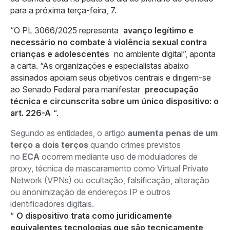
para a próxima terça-feira, 7.
“O PL 3066/2025 representa
avanço legítimo e
necessário no combate à violência sexual contra
crianças e adolescentes
no ambiente digital”, aponta
a carta. “As organizações e especialistas abaixo
assinados apoiam seus objetivos centrais e dirigem-se
ao Senado Federal para manifestar
preocupação
técnica e circunscrita sobre um único dispositivo: o
art. 226-A
“.
Segundo as entidades, o artigo
aumenta penas de um
terço a dois terços
quando crimes previstos
no
ECA
ocorrem mediante uso de moduladores de
proxy, técnica de mascaramento como Virtual Private
Network (VPNs) ou ocultação, falsificação, alteração
ou anonimização de endereços IP e outros
identificadores digitais.
“
O dispositivo trata como juridicamente
equivalentes tecnologias que são tecnicamente