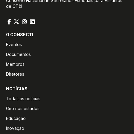
Conselho Nacional de Secretários Estaduais para Assuntos
de CT&I
O CONSECTI
Eventos
Documentos
Membros
Diretores
NOTÍCIAS
Todas as notícias
Giro nos estados
Educação
Inovação