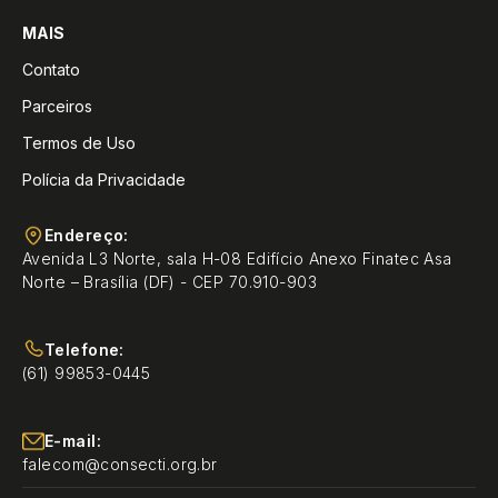
MAIS
Contato
Parceiros
Termos de Uso
Polícia da Privacidade
Endereço:
Avenida L3 Norte, sala H-08 Edifício Anexo Finatec Asa
Norte – Brasília (DF) - CEP 70.910-903
Telefone:
(61) 99853-0445
E-mail:
falecom@consecti.org.br