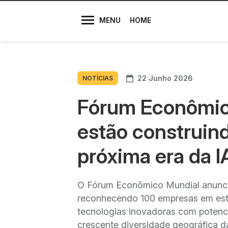
Diretores
MENU
HOME
22 Junho 2026
NOTÍCIAS
Fórum Econômico
estão construind
próxima era da I
O Fórum Econômico Mundial anuncio
reconhecendo 100 empresas em está
tecnologias inovadoras com potencial
crescente diversidade geográfica 