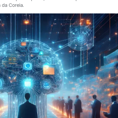
 da Coreia.