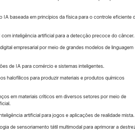
IA baseada em princípios da física para o controle eficiente 
l com inteligência artificial para a detecção precoce do câncer.
digital empresarial por meio de grandes modelos de linguagem
s de IA para comércio e sistemas inteligentes.
s halofílicos para produzir materiais e produtos químicos
os em materiais críticos em diversos setores por meio de
icial.
ligência artificial para jogos e aplicações de realidade mista.
ia de sensoriamento tátil multimodal para aprimorar a destre