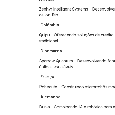
Zephyr Intelligent Systems – Desenvolve
de íon-lítio.
Colômbia
Quipu – Oferecendo soluções de crédito 
tradicional.
Dinamarca
Sparrow Quantum – Desenvolvendo fontes
ópticas escaláveis.
França
Robeaute – Construindo microrrobôs mod
Alemanha
Dunia – Combinando IA e robótica para ac