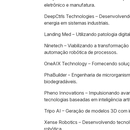
eletrônico e manufatura.
DeepCtrls Technologies – Desenvolvendo 
energia em sistemas industriais.
Landing Med – Utilizando patologia digita
Ninetech – Viabilizando a transformação 
automação robótica de processos.
OneAIX Technology – Fornecendo soluçõe
PhaBuilder – Engenharia de microrganismo
biodegradáveis.
Pheno Innovations – Impulsionando avanç
tecnologias baseadas em inteligência artif
Tripo AI – Geração de modelos 3D com inte
Xense Robotics – Desenvolvendo tecnolog
robótica.