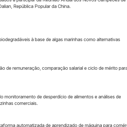
alian, República Popular da China.
biodegradáveis à base de algas marinhas como alternativas
o de remuneração, comparação salarial e ciclo de mérito par
cendo monitoramento de desperdício de alimentos e análises de
zinhas comerciais.
aforma automatizada de aprendizado de máquina para comér