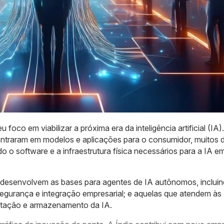
 foco em viabilizar a próxima era da inteligência artificial (IA).
ntraram em modelos e aplicações para o consumidor, muitos 
 o software e a infraestrutura física necessários para a IA em
desenvolvem as bases para agentes de IA autônomos, inclui
segurança e integração empresarial; e aquelas que atendem às
tação e armazenamento da IA.