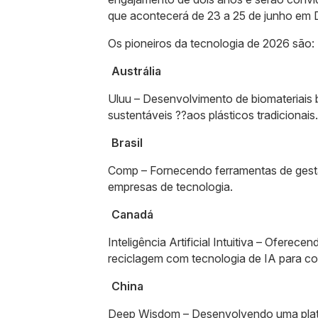
que acontecerá de 23 a 25 de junho em D
Os pioneiros da tecnologia de 2026 são:
Austrália
Uluu – Desenvolvimento de biomateriais 
sustentáveis ??aos plásticos tradicionais.
Brasil
Comp – Fornecendo ferramentas de gestã
empresas de tecnologia.
Canadá
Inteligência Artificial Intuitiva – Ofere
reciclagem com tecnologia de IA para co
China
Deep Wisdom – Desenvolvendo uma plat