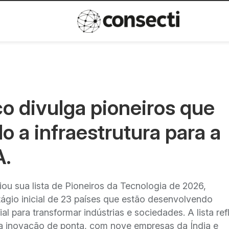
Inovação
Política de privacida
 divulga pioneiros que
o a infraestrutura para a
A.
u sua lista de Pioneiros da Tecnologia de 2026,
gio inicial de 23 países que estão desenvolvendo
 para transformar indústrias e sociedades. A lista ref
da inovação de ponta, com nove empresas da Índia e