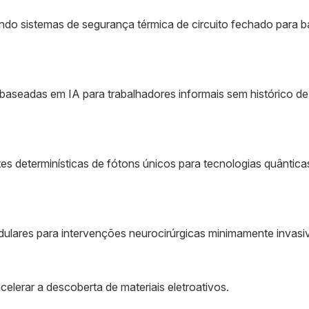
ndo sistemas de segurança térmica de circuito fechado para b
baseadas em IA para trabalhadores informais sem histórico de
 determinísticas de fótons únicos para tecnologias quântica
ulares para intervenções neurocirúrgicas minimamente invasi
elerar a descoberta de materiais eletroativos.