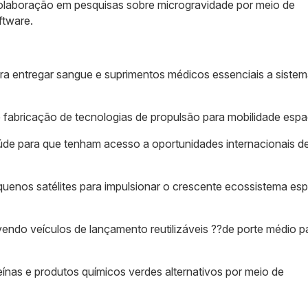
colaboração em pesquisas sobre microgravidade por meio de
ftware.
ra entregar sangue e suprimentos médicos essenciais a siste
 fabricação de tecnologias de propulsão para mobilidade espac
aúde para que tenham acesso a oportunidades internacionais de
uenos satélites para impulsionar o crescente ecossistema esp
endo veículos de lançamento reutilizáveis ??de porte médio p
eínas e produtos químicos verdes alternativos por meio de