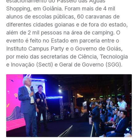
estacionamento do Passeio das Águas
Shopping, em Goiânia. Foram mais de 4 mil
alunos de escolas públicas, 60 caravanas de
diferentes cidades goianas e de fora do estado,
além de 2 mil pessoas na área de camping. O
evento é feito no Estado em parceria entre o
Instituto Campus Party e o Governo de Goiás,
por meio das secretarias de Ciência, Tecnologia
e Inovação (Secti) e Geral de Governo (SGG).