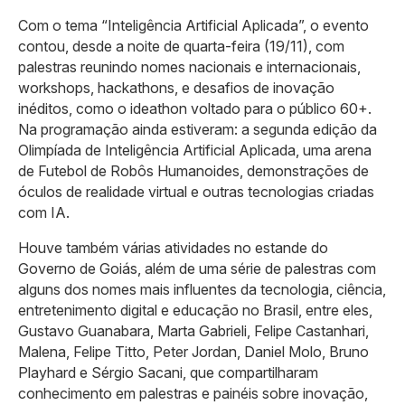
Com o tema “Inteligência Artificial Aplicada”, o evento
contou, desde a noite de quarta-feira (19/11), com
palestras reunindo nomes nacionais e internacionais,
workshops, hackathons, e desafios de inovação
inéditos, como o ideathon voltado para o público 60+.
Na programação ainda estiveram: a segunda edição da
Olimpíada de Inteligência Artificial Aplicada, uma arena
de Futebol de Robôs Humanoides, demonstrações de
óculos de realidade virtual e outras tecnologias criadas
com IA.
Houve também várias atividades no estande do
Governo de Goiás, além de uma série de palestras com
alguns dos nomes mais influentes da tecnologia, ciência,
entretenimento digital e educação no Brasil, entre eles,
Gustavo Guanabara, Marta Gabrieli, Felipe Castanhari,
Malena, Felipe Titto, Peter Jordan, Daniel Molo, Bruno
Playhard e Sérgio Sacani, que compartilharam
conhecimento em palestras e painéis sobre inovação,