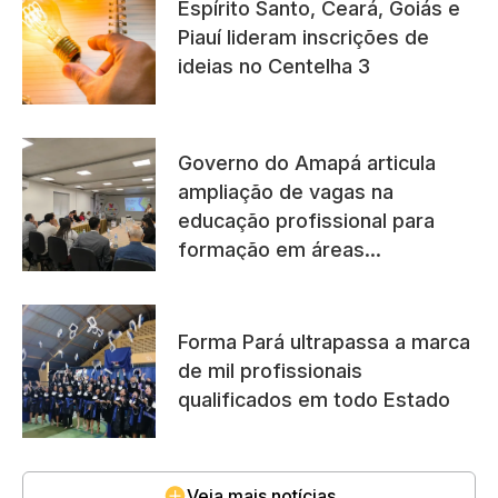
Espírito Santo, Ceará, Goiás e
Piauí lideram inscrições de
ideias no Centelha 3
Governo do Amapá articula
ampliação de vagas na
educação profissional para
formação em áreas
promissoras no estado
Forma Pará ultrapassa a marca
de mil profissionais
qualificados em todo Estado
Veja mais notícias