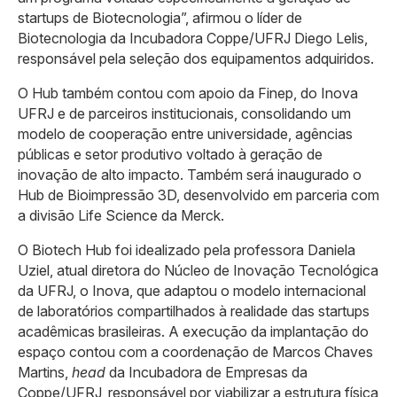
startups de Biotecnologia”, afirmou o líder de
Biotecnologia da Incubadora Coppe/UFRJ Diego Lelis,
responsável pela seleção dos equipamentos adquiridos.
O Hub também contou com apoio da Finep, do Inova
UFRJ e de parceiros institucionais, consolidando um
modelo de cooperação entre universidade, agências
públicas e setor produtivo voltado à geração de
inovação de alto impacto. Também será inaugurado o
Hub de Bioimpressão 3D, desenvolvido em parceria com
a divisão Life Science da Merck.
O Biotech Hub foi idealizado pela professora Daniela
Uziel, atual diretora do Núcleo de Inovação Tecnológica
da UFRJ, o Inova, que adaptou o modelo internacional
de laboratórios compartilhados à realidade das startups
acadêmicas brasileiras. A execução da implantação do
espaço contou com a coordenação de Marcos Chaves
Martins,
head
da Incubadora de Empresas da
Coppe/UFRJ, responsável por viabilizar a estrutura física