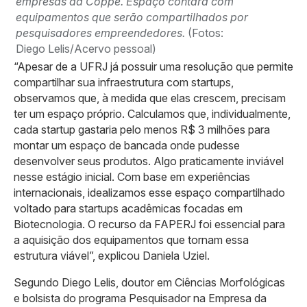
empresas da Coppe. Espaço contará com
equipamentos que serão compartilhados por
pesquisadores empreendedores.
(Fotos:
Diego Lelis/Acervo pessoal)
“Apesar de a UFRJ já possuir uma resolução que permite
compartilhar sua infraestrutura com startups,
observamos que, à medida que elas crescem, precisam
ter um espaço próprio. Calculamos que, individualmente,
cada startup gastaria pelo menos R$ 3 milhões para
montar um espaço de bancada onde pudesse
desenvolver seus produtos. Algo praticamente inviável
nesse estágio inicial. Com base em experiências
internacionais, idealizamos esse espaço compartilhado
voltado para startups acadêmicas focadas em
Biotecnologia. O recurso da FAPERJ foi essencial para
a aquisição dos equipamentos que tornam essa
estrutura viável”, explicou Daniela Uziel.
Segundo Diego Lelis, doutor em Ciências Morfológicas
e bolsista do programa Pesquisador na Empresa da