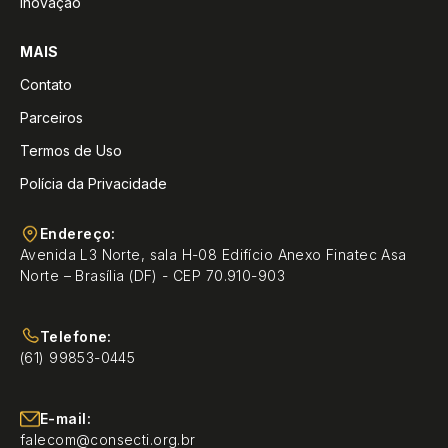
Inovação
MAIS
Contato
Parceiros
Termos de Uso
Polícia da Privacidade
Endereço:
Avenida L3 Norte, sala H-08 Edifício Anexo Finatec Asa
Norte – Brasília (DF) - CEP 70.910-903
Telefone:
(61) 99853-0445
E-mail:
falecom@consecti.org.br