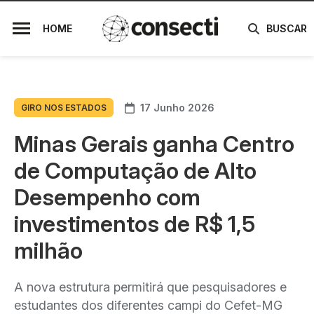
HOME
BUSCAR
17 Junho 2026
GIRO NOS ESTADOS
Minas Gerais ganha Centro
de Computação de Alto
Desempenho com
investimentos de R$ 1,5
milhão
A nova estrutura permitirá que pesquisadores e
estudantes dos diferentes campi do Cefet-MG