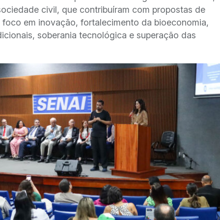
sociedade civil, que contribuíram com propostas de
 foco em inovação, fortalecimento da bioeconomia,
icionais, soberania tecnológica e superação das