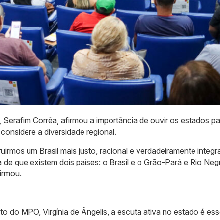
, Serafim Corrêa, afirmou a importância de ouvir os estados pa
onsidere a diversidade regional.
ruirmos um Brasil mais justo, racional e verdadeiramente integr
de que existem dois países: o Brasil e o Grão-Pará e Rio Neg
irmou.
to do MPO, Virgínia de Ângelis, a escuta ativa no estado é ess