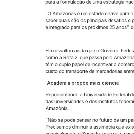
para a formulação de uma estratégia nac
“O Amazonas é um estado chave para o B
saber quais são os principais desafios e
e integrado para os próximos 25 anos”, d
Ela ressaltou ainda que o Governo Federa
como a Rota 2, que passa pelo Amazonas,
têm o duplo papel de incentivar o comérc
custo do transporte de mercadorias entre 
Academia propõe mais ciência
Representando a Universidade Federal d
das universidades e dos institutos fede
Amazônia.
“Não se pode pensar no futuro de um pa
Precisamos diminuir a assimetria que exis
principalmente o Sudeste, para que a ge