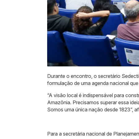
Durante o encontro, o secretário Sedecti
formulação de uma agenda nacional que c
“A visão local é indispensável para const
Amazônia. Precisamos superar essa ideia 
Somos uma única nação desde 1823”, af
Para a secretária nacional de Planejamen