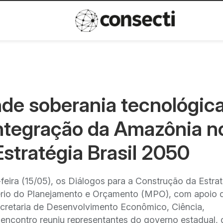
Inovação
Política de privacida
e soberania tecnológica
ntegração da Amazônia n
Estratégia Brasil 2050
eira (15/05), os Diálogos para a Construção da Estrat
tério do Planejamento e Orçamento (MPO), com apoio 
cretaria de Desenvolvimento Econômico, Ciência,
 encontro reuniu representantes do governo estadual, 