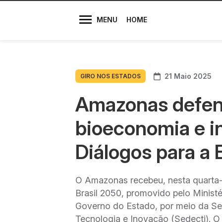
Diretores
MENU
HOME
21 Maio 2025
GIRO NOS ESTADOS
Amazonas defend
bioeconomia e i
Diálogos para a 
O Amazonas recebeu, nesta quarta-f
Brasil 2050, promovido pelo Minis
Governo do Estado, por meio da Se
Tecnologia e Inovação (Sedecti). O