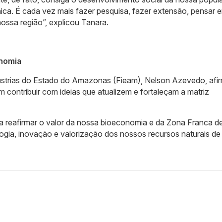
ca. É cada vez mais fazer pesquisa, fazer extensão, pensar 
nossa região”, explicou Tanara.
onomia
ústrias do Estado do Amazonas (Fieam), Nelson Azevedo, afi
 contribuir com ideias que atualizem e fortaleçam a matriz
 reafirmar o valor da nossa bioeconomia e da Zona Franca d
gia, inovação e valorização dos nossos recursos naturais de