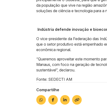
da população que vive na região amazôni
soluções de ciência e tecnologia para a 
Indústria defende inovação e bioec
O vice-presidente da Federação das Ind
que o setor produtivo está empenhado em
econômica regional.
“Queremos aproveitar este momento para
Manaus, com foco na geração de tecnolo
sustentável”, declarou.
Fonte: SEDECTI AM
Compartilhe