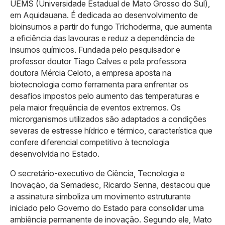
UEMS (Universidade Estadual de Mato Grosso do Sul),
em Aquidauana. É dedicada ao desenvolvimento de
bioinsumos a partir do fungo Trichoderma, que aumenta
a eficiência das lavouras e reduz a dependência de
insumos químicos. Fundada pelo pesquisador e
professor doutor Tiago Calves e pela professora
doutora Mércia Celoto, a empresa aposta na
biotecnologia como ferramenta para enfrentar os
desafios impostos pelo aumento das temperaturas e
pela maior frequência de eventos extremos. Os
microrganismos utilizados são adaptados a condições
severas de estresse hídrico e térmico, característica que
confere diferencial competitivo à tecnologia
desenvolvida no Estado.
O secretário-executivo de Ciência, Tecnologia e
Inovação, da Semadesc, Ricardo Senna, destacou que
a assinatura simboliza um movimento estruturante
iniciado pelo Governo do Estado para consolidar uma
ambiência permanente de inovação. Segundo ele, Mato