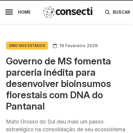
HOME
BUSCAR
19 Fevereiro 2026
GIRO NOS ESTADOS
Governo de MS fomenta
parceria inédita para
desenvolver bioinsumos
florestais com DNA do
Pantanal
Mato Grosso do Sul deu mais um passo
estratégico na consolidação de seu ecossistema