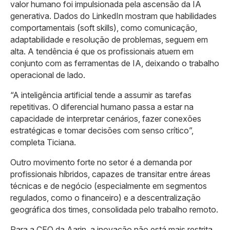
valor humano foi impulsionada pela ascensão da IA
generativa. Dados do LinkedIn mostram que habilidades
comportamentais (soft skills), como comunicação,
adaptabilidade e resolução de problemas, seguem em
alta. A tendência é que os profissionais atuem em
conjunto com as ferramentas de IA, deixando o trabalho
operacional de lado.
“A inteligência artificial tende a assumir as tarefas
repetitivas. O diferencial humano passa a estar na
capacidade de interpretar cenários, fazer conexões
estratégicas e tomar decisões com senso crítico”,
completa Ticiana.
Outro movimento forte no setor é a demanda por
profissionais híbridos, capazes de transitar entre áreas
técnicas e de negócio (especialmente em segmentos
regulados, como o financeiro) e a descentralização
geográfica dos times, consolidada pelo trabalho remoto.
Para a CEO da Aarin, a inovação não está mais restrita