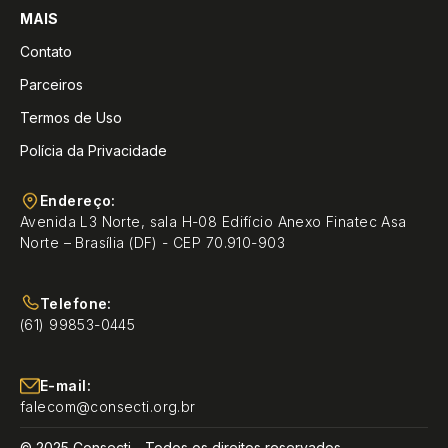
MAIS
Contato
Parceiros
Termos de Uso
Polícia da Privacidade
Endereço:
Avenida L3 Norte, sala H-08 Edifício Anexo Finatec Asa
Norte – Brasília (DF) - CEP 70.910-903
Telefone:
(61) 99853-0445
E-mail:
falecom@consecti.org.br
© 2025 Consecti - Todos os direitos reservados