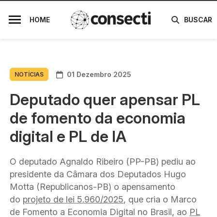
HOME
BUSCAR
01 Dezembro 2025
NOTÍCIAS
Deputado quer apensar PL
de fomento da economia
digital e PL de IA
O deputado Agnaldo Ribeiro (PP-PB) pediu ao
presidente da Câmara dos Deputados Hugo
Motta (Republicanos-PB) o apensamento
do
projeto de lei 5.960/2025
, que cria o Marco
de Fomento a Economia Digital no Brasil, ao
PL