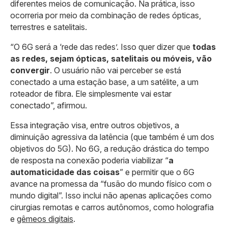
diferentes meios de comunicação. Na prática, isso
ocorreria por meio da combinação de redes ópticas,
terrestres e satelitais.
“O 6G será a ‘rede das redes’. Isso quer dizer que
todas
as redes, sejam ópticas, satelitais ou móveis, vão
convergir
. O usuário não vai perceber se está
conectado a uma estação base, a um satélite, a um
roteador de fibra. Ele simplesmente vai estar
conectado”, afirmou.
Essa integração visa, entre outros objetivos, a
diminuição agressiva da latência (que também é um dos
objetivos do 5G). No 6G, a redução drástica do tempo
de resposta na conexão poderia viabilizar “
a
automaticidade das coisas
” e permitir que o 6G
avance na promessa da “fusão do mundo físico com o
mundo digital”. Isso inclui não apenas aplicações como
cirurgias remotas e carros autônomos, como holografia
e
gêmeos digitais
.