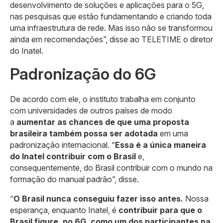
desenvolvimento de soluções e aplicações para o 5G,
nas pesquisas que estão fundamentando e criando toda
uma infraestrutura de rede. Mas isso não se transformou
ainda em recomendações”, disse ao TELETIME o diretor
do Inatel.
Padronização do 6G
De acordo com ele, o instituto trabalha em conjunto
com universidades de outros países de modo
a
aumentar as chances de que uma proposta
brasileira também possa ser adotada
em uma
padronização internacional. “
Essa é a única maneira
do Inatel contribuir com o Brasil
e,
consequentemente, do Brasil contribuir com o mundo na
formação do manual padrão”, disse.
“
O Brasil nunca conseguiu fazer isso antes.
Nossa
esperança, enquanto Inatel, é
contribuir para que o
Brasil figure, no 6G, como um dos participantes na