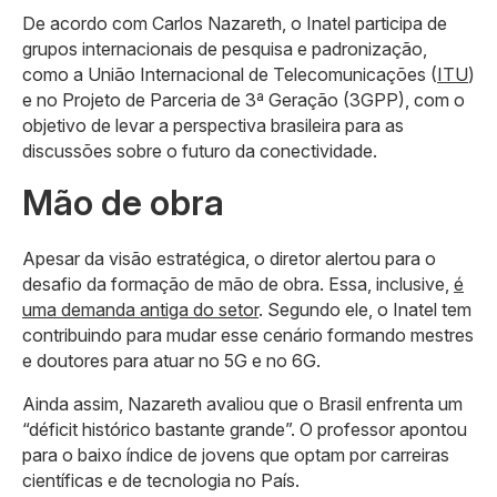
De acordo com Carlos Nazareth, o Inatel participa de
grupos internacionais de pesquisa e padronização,
como a União Internacional de Telecomunicações (
ITU
)
e no Projeto de Parceria de 3ª Geração (3GPP), com o
objetivo de levar a perspectiva brasileira para as
discussões sobre o futuro da conectividade.
Mão de obra
Apesar da visão estratégica, o diretor alertou para o
desafio da formação de mão de obra. Essa, inclusive,
é
uma demanda antiga do setor
. Segundo ele, o Inatel tem
contribuindo para mudar esse cenário formando mestres
e doutores para atuar no 5G e no 6G.
Ainda assim, Nazareth avaliou que o Brasil enfrenta um
“déficit histórico bastante grande”. O professor apontou
para o baixo índice de jovens que optam por carreiras
científicas e de tecnologia no País.